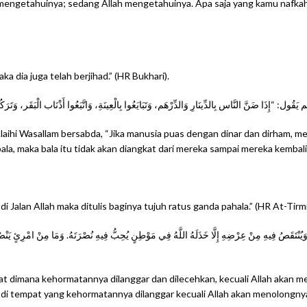
engetahuinya; sedang Allah mengetahuinya. Apa saja yang kamu nafkahka
 dia juga telah berjihad.” (HR Bukhari).
‘Alaihi Wasallam bersabda, “Jika manusia puas dengan dinar dan dirham, 
 bala, maka bala itu tidak akan diangkat dari mereka sampai mereka kemba
 Jalan Allah maka ditulis baginya tujuh ratus ganda pahala.” (HR At-Tirmi
يُنْتَقَصُ فِيهِ مِنْ عِرْضِهِ إِلَّا خَذَلَهُ اللَّهُ فِي مَوْطِنٍ يُحِبُّ فِيهِ نُصْرَتَهُ. وَمَا مِنْ امْرِئٍ يَنْصُر
at dimana kehormatannya dilanggar dan dilecehkan, kecuali Allah akan 
di tempat yang kehormatannya dilanggar kecuali Allah akan menolongnya