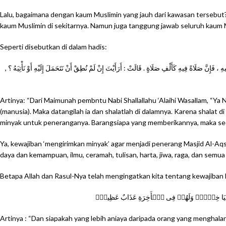
Lalu, bagaimana dengan kaum Muslimin yang jauh dari kawasan tersebut
kaum Muslimin di sekitarnya. Namun juga tanggung jawab seluruh kaum M
Seperti disebutkan di dalam hadis:
، فَإِنَّ صَلَاةً فِيهِ كَأَلْفِ صَلَاةٍ . قَالَتْ : أَرَأَيْتَ إِنْ لَمْ نُطِقْ أَنْ نَتَحَمَلَ إِلَيْهِ أَوْ نَأْتِيَهُ ؟
Artinya: “Dari Maimunah pembntu Nabi Shallallahu ‘Alaihi Wasallam, “Ya
(manusia). Maka datangilah ia dan shalatlah di dalamnya. Karena shalat di
minyak untuk peneranganya. Barangsiapa yang memberikannya, maka seo
Ya, kewajiban ‘mengirimkan minyak’ agar menjadi penerang Masjid Al-Aq
daya dan kemampuan, ilmu, ceramah, tulisan, harta, jiwa, raga, dan se
Betapa Allah dan Rasul-Nya telah mengingatkan kita tentang kewajiban be
ى ٱلدُّنۡيَا خِزۡىٌ۬ وَلَهُمۡ فِى ٱلۡأَخِرَةِ عَذَابٌ عَظِيمٌ۬
Artinya : “Dan siapakah yang lebih aniaya daripada orang yang mengha