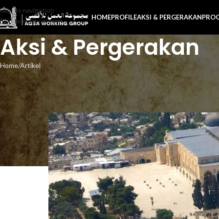
Skip to navigation
HOME
PROFILE
AKSI & PERGERAKAN
PRO
Skip to main content
Aksi & Pergerakan
Home
Artikel
Pembebasa