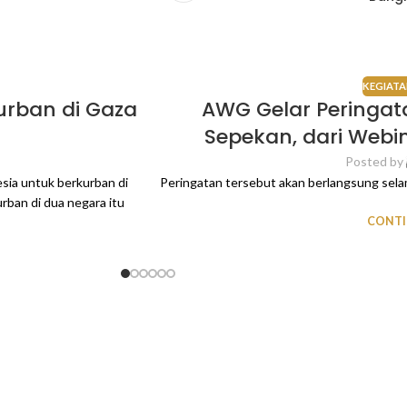
KEGIATA
urban di Gaza
AWG Gelar Peringa
Sepekan, dari Webi
Posted by
ia untuk berkurban di
Peringatan tersebut akan berlangsung sela
rban di dua negara itu
CONTI