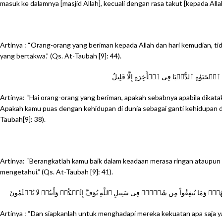
masuk ke dalamnya [masjid Allah], kecuali dengan rasa takut [kepada Alla
Artinya : “Orang-orang yang beriman kepada Allah dan hari kemudian, ti
yang bertakwa.” (Qs. At-Taubah [9]: 44).
ُ ٱلۡحَيَوٰةِ ٱلدُّنۡيَا فِى ٱلۡأَخِرَةِ إِلَّا قَلِيلٌ
Artinya: “Hai orang-orang yang beriman, apakah sebabnya apabila dikata
Apakah kamu puas dengan kehidupan di dunia sebagai ganti kehidupan di a
Taubah[9]: 38).
Artinya: “Berangkatlah kamu baik dalam keadaan merasa ringan ataupun mer
mengetahui.” (Qs. At-Taubah [9]: 41).
مُهُمۡ‌ۚ وَمَا تُنفِقُواْ مِن شَىۡءٍ۬ فِى سَبِيلِ ٱللَّهِ يُوَفَّ إِلَيۡكُمۡ وَأَنتُمۡ لَا تُظۡلَمُونَ
Artinya : “Dan siapkanlah untuk menghadapi mereka kekuatan apa saja 