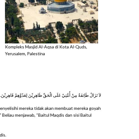
Kompleks Masjid Al-Aqsa di Kota Al-Quds,
Yerusalem, Palestina
لاَ تَزَالُ طَاِئفَةٌ مِنْ أُمَّتِيْ عَلَى الْحَقِّ ظَاهِرِيْنَ لِعَدُوِّهِمْ قَاهِرِيْنَ.ل)
enyelisihi mereka tidak akan membuat mereka goyah
 Beliau menjawab, “Baitul Maqdis dan sisi Baitul
dis.