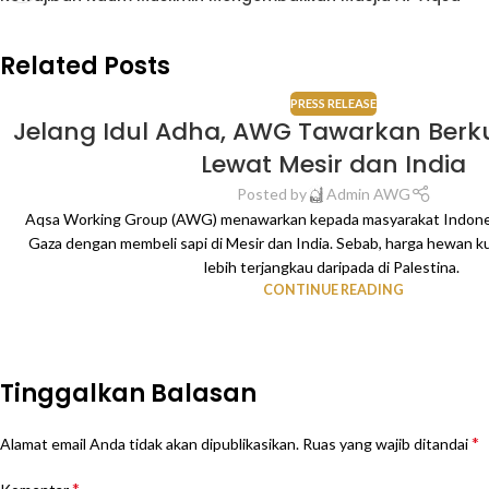
Related Posts
PRESS RELEASE
Jelang Idul Adha, AWG Tawarkan Berk
Lewat Mesir dan India
Posted by
Admin AWG
Aqsa Working Group (AWG) menawarkan kepada masyarakat Indones
Gaza dengan membeli sapi di Mesir dan India. Sebab, harga hewan ku
lebih terjangkau daripada di Palestina.
CONTINUE READING
Tinggalkan Balasan
*
Alamat email Anda tidak akan dipublikasikan.
Ruas yang wajib ditandai
*