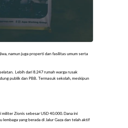
 jiwa, namun juga properti dan fasilitas umum serta
n selatan. Lebih dari 8.247 rumah warga rusak
edung publik dan PBB. Termasuk sekolah, meskipun
iliter Zionis sebesar USD 40.000. Dana ini
lembaga yang berada di Jalur Gaza dan telah aktif