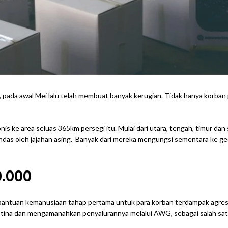
ina, pada awal Mei lalu telah membuat banyak kerugian. Tidak hanya korban
onis ke area seluas 365km persegi itu. Mulai dari utara, tengah, timur da
ndas oleh jajahan asing. Banyak dari mereka mengungsi sementara ke g
.000
ntuan kemanusiaan tahap pertama untuk para korban terdampak agresi m
tina dan mengamanahkan penyalurannya melalui AWG, sebagai salah satu 