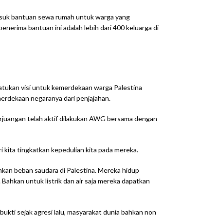
rmasuk bantuan sewa rumah untuk warga yang
nerima bantuan ini adalah lebih dari 400 keluarga di
tukan visi untuk kemerdekaan warga Palestina
erdekaan negaranya dari penjajahan.
erjuangan telah aktif dilakukan AWG bersama dengan
 kita tingkatkan kepedulian kita pada mereka.
kan beban saudara di Palestina. Mereka hidup
Bahkan untuk listrik dan air saja mereka dapatkan
bukti sejak agresi lalu, masyarakat dunia bahkan non