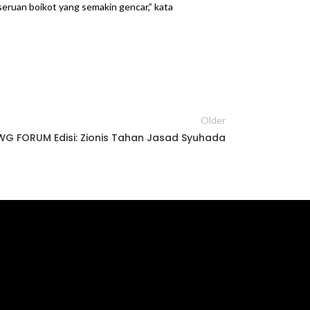
seruan boikot yang semakin gencar,” kata
Older
G FORUM Edisi: Zionis Tahan Jasad Syuhada