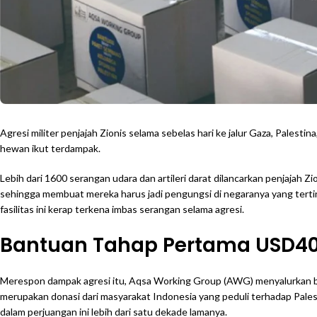
Agresi militer penjajah Zionis selama sebelas hari ke jalur Gaza, Palest
hewan ikut terdampak.
Lebih dari 1600 serangan udara dan artileri darat dilancarkan penjajah Zi
sehingga membuat mereka harus jadi pengungsi di negaranya yang terti
fasilitas ini kerap terkena imbas serangan selama agresi.
Bantuan Tahap Pertama USD40
Merespon dampak agresi itu, Aqsa Working Group (AWG) menyalurkan ba
merupakan donasi dari masyarakat Indonesia yang peduli terhadap Pales
dalam perjuangan ini lebih dari satu dekade lamanya.