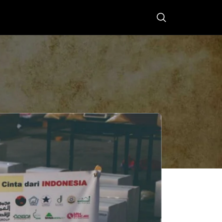
is di Gaza