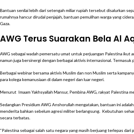
Bantuan senilai lebih dari setengah miliar rupiah tersebut disalurka
rumahnya hancur dirudal penjajah, bantuan pemulihan warga yang cidera,
Gaza.
AWG Terus Suarakan Bela Al Aq
AWG sebagai wadah pemersatu umat untuk perjuangan Palestina ikut an
namun juga bersinergi dengan berbagai aktivis internasional. Termasuk
Berbagai webinar bersama aktivis Muslim dan non Muslim serta kampanye
para kolega kemanusiaan di dalam negeri dan luar negeri.
Menurut Imaam Yakhsyallah Mansur, Pembina AWG, rakyat Palestina mende
Sedangkan Presidium AWG Anshorullah mengatakan, bantuan ini adalah 
menderita bahkan sebelum agresi militer berlangsung. Kebutuhan sehari-
secara terbatas.
“Palestina sebagai salah satu negara yang masih berjuang terlepas dari p