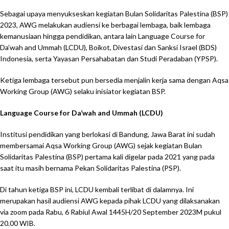
Sebagai upaya menyukseskan kegiatan Bulan Solidaritas Palestina (BSP)
2023, AWG melakukan audiensi ke berbagai lembaga, baik lembaga
kemanusiaan hingga pendidikan, antara lain Language Course for
Da’wah and Ummah (LCDU), Boikot, Divestasi dan Sanksi Israel (BDS)
Indonesia, serta Yayasan Persahabatan dan Studi Peradaban (YPSP).
Ketiga lembaga tersebut pun bersedia menjalin kerja sama dengan Aqsa
Working Group (AWG) selaku inisiator kegiatan BSP.
Language Course for Da’wah and Ummah (LCDU)
Institusi pendidikan yang berlokasi di Bandung, Jawa Barat ini sudah
membersamai Aqsa Working Group (AWG) sejak kegiatan Bulan
Solidaritas Palestina (BSP) pertama kali digelar pada 2021 yang pada
saat itu masih bernama Pekan Solidaritas Palestina (PSP).
Di tahun ketiga BSP ini, LCDU kembali terlibat di dalamnya. Ini
merupakan hasil audiensi AWG kepada pihak LCDU yang dilaksanakan
via zoom pada Rabu, 6 Rabiul Awal 1445H/20 September 2023M pukul
20.00 WIB.