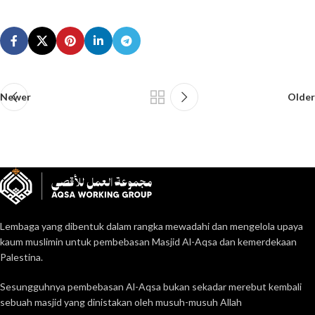
Newer
Older
Lembaga yang dibentuk dalam rangka mewadahi dan mengelola upaya
kaum muslimin untuk pembebasan Masjid Al-Aqsa dan kemerdekaan
Palestina.
Sesungguhnya pembebasan Al-Aqsa bukan sekadar merebut kembali
sebuah masjid yang dinistakan oleh musuh-musuh Allah