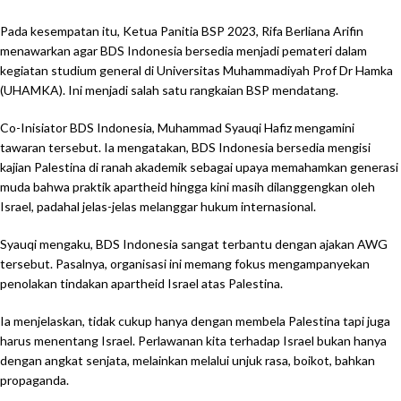
Pada kesempatan itu, Ketua Panitia BSP 2023, Rifa Berliana Arifin
menawarkan agar BDS Indonesia bersedia menjadi pemateri dalam
kegiatan studium general di Universitas Muhammadiyah Prof Dr Hamka
(UHAMKA). Ini menjadi salah satu rangkaian BSP mendatang.
Co-Inisiator BDS Indonesia, Muhammad Syauqi Hafiz mengamini
tawaran tersebut. Ia mengatakan, BDS Indonesia bersedia mengisi
kajian Palestina di ranah akademik sebagai upaya memahamkan generasi
muda bahwa praktik apartheid hingga kini masih dilanggengkan oleh
Israel, padahal jelas-jelas melanggar hukum internasional.
Syauqi mengaku, BDS Indonesia sangat terbantu dengan ajakan AWG
tersebut. Pasalnya, organisasi ini memang fokus mengampanyekan
penolakan tindakan apartheid Israel atas Palestina.
Ia menjelaskan, tidak cukup hanya dengan membela Palestina tapi juga
harus menentang Israel. Perlawanan kita terhadap Israel bukan hanya
dengan angkat senjata, melainkan melalui unjuk rasa, boikot, bahkan
propaganda.