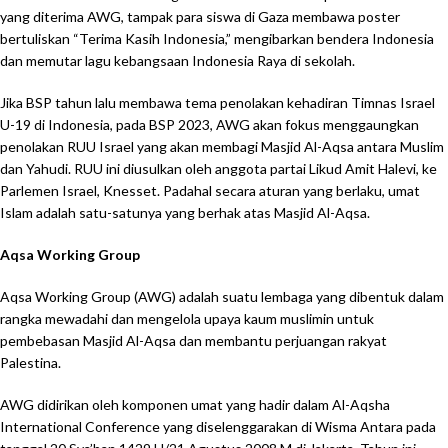
yang diterima AWG, tampak para siswa di Gaza membawa poster
bertuliskan “Terima Kasih Indonesia,” mengibarkan bendera Indonesia
dan memutar lagu kebangsaan Indonesia Raya di sekolah.
Jika BSP tahun lalu membawa tema penolakan kehadiran Timnas Israel
U-19 di Indonesia, pada BSP 2023, AWG akan fokus menggaungkan
penolakan RUU Israel yang akan membagi Masjid Al-Aqsa antara Muslim
dan Yahudi. RUU ini diusulkan oleh anggota partai Likud Amit Halevi, ke
Parlemen Israel, Knesset. Padahal secara aturan yang berlaku, umat
Islam adalah satu-satunya yang berhak atas Masjid Al-Aqsa.
Aqsa Working Group
Aqsa Working Group (AWG) adalah suatu lembaga yang dibentuk dalam
rangka mewadahi dan mengelola upaya kaum muslimin untuk
pembebasan Masjid Al-Aqsa dan membantu perjuangan rakyat
Palestina.
AWG didirikan oleh komponen umat yang hadir dalam Al-Aqsha
International Conference yang diselenggarakan di Wisma Antara pada