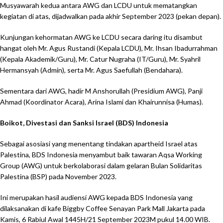
Musyawarah kedua antara AWG dan LCDU untuk mematangkan
kegiatan di atas, dijadwalkan pada akhir September 2023 (pekan depan).
Kunjungan kehormatan AWG ke LCDU secara daring itu disambut
hangat oleh Mr. Agus Rustandi (Kepala LCDU), Mr. Ihsan Ibadurrahman
(Kepala Akademik/Guru), Mr. Catur Nugraha (IT/Guru), Mr. Syahril
Hermansyah (Admin), serta Mr. Agus Saefullah (Bendahara).
Sementara dari AWG, hadir M Anshorullah (Presidium AWG), Panji
Ahmad (Koordinator Acara), Arina Islami dan Khairunnisa (Humas).
Boikot, Divestasi dan Sanksi Israel (BDS) Indonesia
Sebagai asosiasi yang menentang tindakan apartheid Israel atas
Palestina, BDS Indonesia menyambut baik tawaran Aqsa Working
Group (AWG) untuk berkolaborasi dalam gelaran Bulan Solidaritas
Palestina (BSP) pada November 2023.
Ini merupakan hasil audiensi AWG kepada BDS Indonesia yang
dilaksanakan di kafe Biggby Coffee Senayan Park Mall Jakarta pada
Kamis, 6 Rabiul Awal 1445H/21 September 2023M pukul 14.00 WIB.