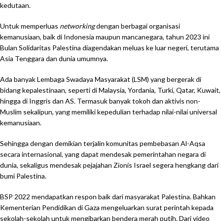
kedutaan.
Untuk memperluas
networking
dengan berbagai organisasi
kemanusiaan, baik di Indonesia maupun mancanegara, tahun 2023 ini
Bulan Solidaritas Palestina diagendakan meluas ke luar negeri, terutama
Asia Tenggara dan dunia umumnya.
Ada banyak Lembaga Swadaya Masyarakat (LSM) yang bergerak di
bidang kepalestinaan, seperti di Malaysia, Yordania, Turki, Qatar, Kuwait,
hingga di Inggris dan AS. Termasuk banyak tokoh dan aktivis non-
Muslim sekalipun, yang memiliki kepedulian terhadap nilai-nilai universal
kemanusiaan.
Sehingga dengan demikian terjalin komunitas pembebasan Al-Aqsa
secara internasional, yang dapat mendesak pemerintahan negara di
dunia, sekaligus mendesak pejajahan Zionis Israel segera hengkang dari
bumi Palestina.
BSP 2022 mendapatkan respon baik dari masyarakat Palestina. Bahkan
Kementerian Pendidikan di Gaza mengeluarkan surat perintah kepada
sekolah-sekolah untuk mengibarkan bendera merah putih. Dari video