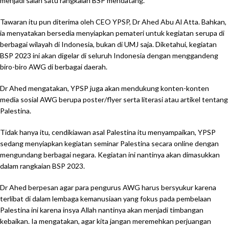
menjadi salah satu rangkaian BSP mendatang.
Tawaran itu pun diterima oleh CEO YPSP, Dr Ahed Abu Al Atta. Bahkan,
ia menyatakan bersedia menyiapkan pemateri untuk kegiatan serupa di
berbagai wilayah di Indonesia, bukan di UMJ saja. Diketahui, kegiatan
BSP 2023 ini akan digelar di seluruh Indonesia dengan menggandeng
biro-biro AWG di berbagai daerah.
Dr Ahed mengatakan, YPSP juga akan mendukung konten-konten
media sosial AWG berupa poster/flyer serta literasi atau artikel tentang
Palestina.
Tidak hanya itu, cendikiawan asal Palestina itu menyampaikan, YPSP
sedang menyiapkan kegiatan seminar Palestina secara online dengan
mengundang berbagai negara. Kegiatan ini nantinya akan dimasukkan
dalam rangkaian BSP 2023.
Dr Ahed berpesan agar para pengurus AWG harus bersyukur karena
terlibat di dalam lembaga kemanusiaan yang fokus pada pembelaan
Palestina ini karena insya Allah nantinya akan menjadi timbangan
kebaikan. Ia mengatakan, agar kita jangan meremehkan perjuangan