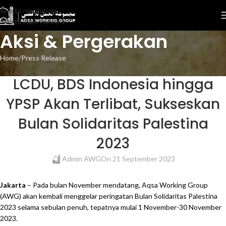
Skip to navigation
Skip to main content
Aksi & Pergerakan
Home
Press Release
PRESS RELEASE
LCDU, BDS Indonesia hingga
YPSP Akan Terlibat, Sukseskan
Bulan Solidaritas Palestina
2023
Admin AWG
On 21 September 2023
Jakarta
– Pada bulan November mendatang, Aqsa Working Group
(AWG) akan kembali menggelar peringatan Bulan Solidaritas Palestina
2023 selama sebulan penuh, tepatnya mulai 1 November-30 November
2023.