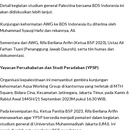
Detail kegiatan studium general Palestina bersama BDS Indonesia ini
akan didiskusikan lebih lanjut.
Kunjungan kehormatan AWG ke BDS Indonesia itu diterima oleh
Muhammad Syauqi Hafiz dan rekannya, Ali.
Sementara dari AWG, Rifa Berliana Arifin (Ketua BSP 2023), Ustaz Ali
Farhan Tsani (Penanggung Jawab Dauroh), serta tim humas dan
dokumentasi.
Yayasan Persahabatan dan Studi Peradaban (YPSP)
Organisasi kepalestinaan ini menyambut gembira kunjungan
kehormatan Aqsa Working Group di kantornya yang terletak di MTH
Square, Bidara Cina, Kecamatan Jatinegara, Jakarta Timur, pada Kamis 6
Rabiul Awal 1445H/21 September 2023M pukul 16.30 WIB.
Pada kesempatan itu, Ketua Panitia BSP 2023, Rifa Berliana Arifin
menawarkan agar YPSP bersedia menjadi pemateri dalam kegiatan
studium general di Universitas Muhammadiyah Jakarta (UMJ). Ini