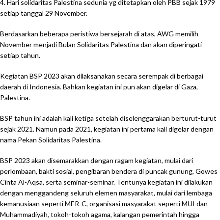
4. Hari solidaritas Palestina sedunia yg ditetapkan oleh PBB sejak 1979
setiap tanggal 29 November.
Berdasarkan beberapa peristiwa bersejarah di atas, AWG memilih
November menjadi Bulan Solidaritas Palestina dan akan diperingati
setiap tahun.
Kegiatan BSP 2023 akan dilaksanakan secara serempak di berbagai
daerah di Indonesia. Bahkan kegiatan ini pun akan digelar di Gaza,
Palestina.
BSP tahun ini adalah kali ketiga setelah diselenggarakan berturut-turut
sejak 2021. Namun pada 2021, kegiatan ini pertama kali digelar dengan
nama Pekan Solidaritas Palestina.
BSP 2023 akan disemarakkan dengan ragam kegiatan, mulai dari
perlombaan, bakti sosial, pengibaran bendera di puncak gunung, Gowes
Cinta Al-Aqsa, serta seminar-seminar. Tentunya kegiatan ini dilakukan
dengan menggandeng seluruh elemen masyarakat, mulai dari lembaga
kemanusiaan seperti MER-C, organisasi masyarakat seperti MUI dan
Muhammadiyah, tokoh-tokoh agama, kalangan pemerintah hingga