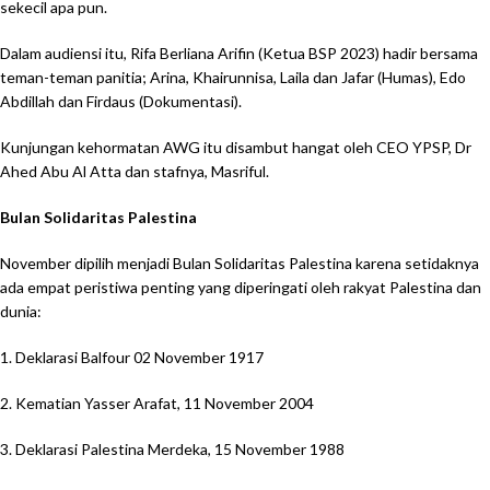
sekecil apa pun.
Dalam audiensi itu, Rifa Berliana Arifin (Ketua BSP 2023) hadir bersama
teman-teman panitia; Arina, Khairunnisa, Laila dan Jafar (Humas), Edo
Abdillah dan Firdaus (Dokumentasi).
Kunjungan kehormatan AWG itu disambut hangat oleh CEO YPSP, Dr
Ahed Abu Al Atta dan stafnya, Masriful.
Bulan Solidaritas Palestina
November dipilih menjadi Bulan Solidaritas Palestina karena setidaknya
ada empat peristiwa penting yang diperingati oleh rakyat Palestina dan
dunia:
1. Deklarasi Balfour 02 November 1917
2. Kematian Yasser Arafat, 11 November 2004
3. Deklarasi Palestina Merdeka, 15 November 1988