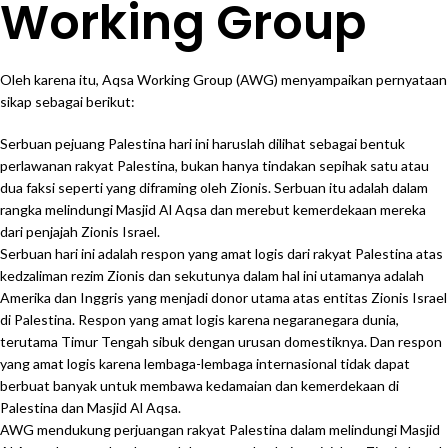
Working Group
Oleh karena itu, Aqsa Working Group (AWG) menyampaikan pernyataan
sikap sebagai berikut:
Serbuan pejuang Palestina hari ini haruslah dilihat sebagai bentuk
perlawanan rakyat Palestina, bukan hanya tindakan sepihak satu atau
dua faksi seperti yang diframing oleh Zionis. Serbuan itu adalah dalam
rangka melindungi Masjid Al Aqsa dan merebut kemerdekaan mereka
dari penjajah Zionis Israel.
Serbuan hari ini adalah respon yang amat logis dari rakyat Palestina atas
kedzaliman rezim Zionis dan sekutunya dalam hal ini utamanya adalah
Amerika dan Inggris yang menjadi donor utama atas entitas Zionis Israel
di Palestina. Respon yang amat logis karena negaranegara dunia,
terutama Timur Tengah sibuk dengan urusan domestiknya. Dan respon
yang amat logis karena lembaga-lembaga internasional tidak dapat
berbuat banyak untuk membawa kedamaian dan kemerdekaan di
Palestina dan Masjid Al Aqsa.
AWG mendukung perjuangan rakyat Palestina dalam melindungi Masjid