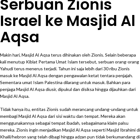
Serbuan Zionis
Israel ke Masjid Al
Aqsa
Makin hari, Masjid Al Aqsa terus dihinakan oleh Zionis. Selain beberapa
kali menutup Kiblat Pertama Umat Islam tersebut, serbuan orang-orang
Yahudi terus menerus terjadi. Tahun ini saja lebih dari 30 ribu Zionis
masuk ke Masjid Al Aqsa dengan pengawalan ketat tentara penjajah.
Sementara umat Islam Palestina dilarang untuk masuk. Bahkan para
penjaga Masjid Al Aqsa diusir, dipukul dan disiksa hingga dijauhkan dari
Masjid Al Aqsa.
Tidak hanya itu, entitas Zionis sudah merancang undang-undang untuk
membagi Masjid Al Aqsa dari sisi waktu dan tempat. Mereka akan
menggunakannya sebagai tempat ibadah, sebagaimana klaim palsu
mereka. Zionis ingin menjadikan Masjid Al Aqsa seperti Masjid Ibrahimi di
Khalil/hebron yang telah dibagi hingga adzan pun tidak berkumandang di