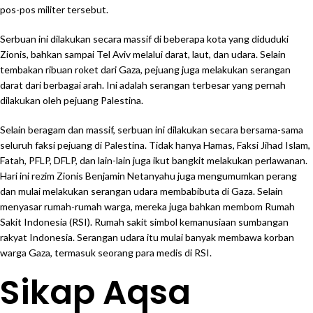
pos-pos militer tersebut.
Serbuan ini dilakukan secara massif di beberapa kota yang diduduki
Zionis, bahkan sampai Tel Aviv melalui darat, laut, dan udara. Selain
tembakan ribuan roket dari Gaza, pejuang juga melakukan serangan
darat dari berbagai arah. Ini adalah serangan terbesar yang pernah
dilakukan oleh pejuang Palestina.
Selain beragam dan massif, serbuan ini dilakukan secara bersama-sama
seluruh faksi pejuang di Palestina. Tidak hanya Hamas, Faksi Jihad Islam,
Fatah, PFLP, DFLP, dan lain-lain juga ikut bangkit melakukan perlawanan.
Hari ini rezim Zionis Benjamin Netanyahu juga mengumumkan perang
dan mulai melakukan serangan udara membabibuta di Gaza. Selain
menyasar rumah-rumah warga, mereka juga bahkan membom Rumah
Sakit Indonesia (RSI). Rumah sakit simbol kemanusiaan sumbangan
rakyat Indonesia. Serangan udara itu mulai banyak membawa korban
warga Gaza, termasuk seorang para medis di RSI.
Sikap Aqsa