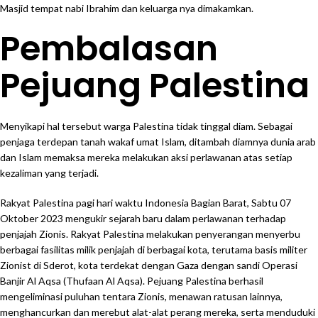
Masjid tempat nabi Ibrahim dan keluarga nya dimakamkan.
Pembalasan
Pejuang Palestina
Menyikapi hal tersebut warga Palestina tidak tinggal diam. Sebagai
penjaga terdepan tanah wakaf umat Islam, ditambah diamnya dunia arab
dan Islam memaksa mereka melakukan aksi perlawanan atas setiap
kezaliman yang terjadi.
Rakyat Palestina pagi hari waktu Indonesia Bagian Barat, Sabtu 07
Oktober 2023 mengukir sejarah baru dalam perlawanan terhadap
penjajah Zionis. Rakyat Palestina melakukan penyerangan menyerbu
berbagai fasilitas milik penjajah di berbagai kota, terutama basis militer
Zionist di Sderot, kota terdekat dengan Gaza dengan sandi Operasi
Banjir Al Aqsa (Thufaan Al Aqsa). Pejuang Palestina berhasil
mengeliminasi puluhan tentara Zionis, menawan ratusan lainnya,
menghancurkan dan merebut alat-alat perang mereka, serta menduduki