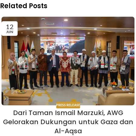
Related Posts
12
JUN
PRESS RELEASE
Dari Taman Ismail Marzuki, AWG
Gelorakan Dukungan untuk Gaza dan
Al-Aqsa