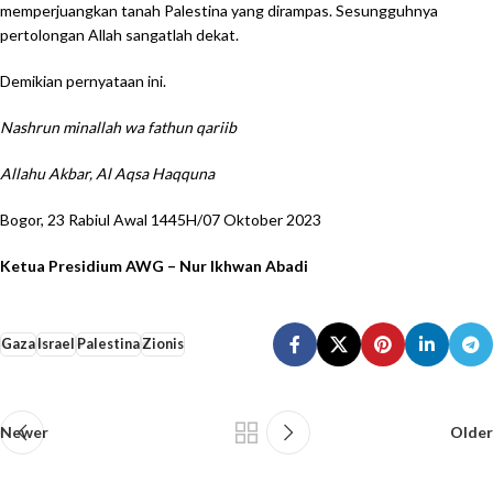
memperjuangkan tanah Palestina yang dirampas. Sesungguhnya
pertolongan Allah sangatlah dekat.
Demikian pernyataan ini.
Nashrun minallah wa fathun qariib
Allahu Akbar, Al Aqsa Haqquna
Bogor, 23 Rabiul Awal 1445H/07 Oktober 2023
Ketua Presidium AWG – Nur Ikhwan Abadi
Gaza
Israel
Palestina
Zionis
Newer
Older