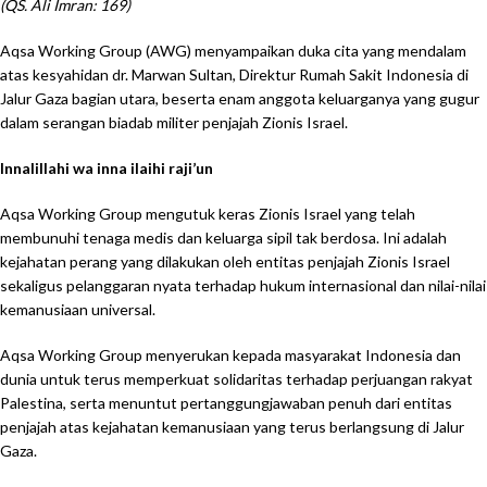
(QS. Ali Imran: 169)
Aqsa Working Group (AWG) menyampaikan duka cita yang mendalam
atas kesyahidan dr. Marwan Sultan, Direktur Rumah Sakit Indonesia di
Jalur Gaza bagian utara, beserta enam anggota keluarganya yang gugur
dalam serangan biadab militer penjajah Zionis Israel.
Innalillahi wa inna ilaihi raji’un
Aqsa Working Group mengutuk keras Zionis Israel yang telah
membunuhi tenaga medis dan keluarga sipil tak berdosa. Ini adalah
kejahatan perang yang dilakukan oleh entitas penjajah Zionis Israel
sekaligus pelanggaran nyata terhadap hukum internasional dan nilai-nilai
kemanusiaan universal.
Aqsa Working Group menyerukan kepada masyarakat Indonesia dan
dunia untuk terus memperkuat solidaritas terhadap perjuangan rakyat
Palestina, serta menuntut pertanggungjawaban penuh dari entitas
penjajah atas kejahatan kemanusiaan yang terus berlangsung di Jalur
Gaza.