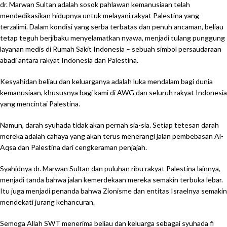
dr. Marwan Sultan adalah sosok pahlawan kemanusiaan telah
mendedikasikan hidupnya untuk melayani rakyat Palestina yang
terzalimi. Dalam kondisi yang serba terbatas dan penuh ancaman, beliau
tetap teguh berjibaku menyelamatkan nyawa, menjadi tulang punggung
layanan medis di Rumah Sakit Indonesia – sebuah simbol persaudaraan
abadi antara rakyat Indonesia dan Palestina.
Kesyahidan beliau dan keluarganya adalah luka mendalam bagi dunia
kemanusiaan, khususnya bagi kami di AWG dan seluruh rakyat Indonesia
yang mencintai Palestina.
Namun, darah syuhada tidak akan pernah sia-sia. Setiap tetesan darah
mereka adalah cahaya yang akan terus menerangi jalan pembebasan Al-
Aqsa dan Palestina dari cengkeraman penjajah.
Syahidnya dr. Marwan Sultan dan puluhan ribu rakyat Palestina lainnya,
menjadi tanda bahwa jalan kemerdekaan mereka semakin terbuka lebar.
Itu juga menjadi penanda bahwa Zionisme dan entitas Israelnya semakin
mendekati jurang kehancuran.
Semoga Allah SWT menerima beliau dan keluarga sebagai syuhada fi