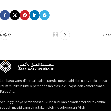
Newer
Older
Lembaga yang dibentuk dalam rangka mewadahi dan mengelola upaya
kaum muslimin untuk pembebasan Masjid Al-Aqsa dan kemerdekaan
Palestina.
Sesungguhnya pembebasan Al-Aqsa bukan sekadar merebut kembali
sebuah masjid yang dinistakan oleh musuh-musuh Allah