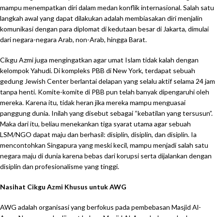
mampu menempatkan diri dalam medan konflik internasional. Salah satu
langkah awal yang dapat dilakukan adalah membiasakan diri menjalin
komunikasi dengan para diplomat di kedutaan besar di Jakarta, dimulai
dari negara-negara Arab, non-Arab, hingga Barat.
Cikgu Azmi juga mengingatkan agar umat Islam tidak kalah dengan
kelompok Yahudi. Di kompleks PBB di New York, terdapat sebuah
gedung Jewish Center berlantai delapan yang selalu aktif selama 24 jam
tanpa henti. Komite-komite di PBB pun telah banyak dipengaruhi oleh
mereka. Karena itu, tidak heran jika mereka mampu menguasai
panggung dunia. Inilah yang disebut sebagai “kebatilan yang tersusun”.
Maka dari itu, beliau menekankan tiga syarat utama agar sebuah
LSM/NGO dapat maju dan berhasil: disiplin, disiplin, dan disiplin. Ia
mencontohkan Singapura yang meski kecil, mampu menjadi salah satu
negara maju di dunia karena bebas dari korupsi serta dijalankan dengan
disiplin dan profesionalisme yang tinggi.
Nasihat Cikgu Azmi Khusus untuk AWG
AWG adalah organisasi yang berfokus pada pembebasan Masjid Al-