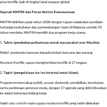
peta konflik, baik di tingkat lokal maupun global.
Sejarah MAPIM dan Peran Aktivis Kemanusiaan
MAPIM didirikan pada tahun 2006 dengan tujuan melakukan penilaian
terhadap kedudukan dan perkembangan Islam di Malaysia setelah 50
tahun merdeka. MAPIM memiliki dua program kerja utama:
1.
Tahrir (pembebasan/bantuan untuk masyarakat non-Muslim).
Relief: pemberian bantuan kepada korban bencana dan perang.
Resolusi Konflik: upaya menghentikan konflik di 27 negara.
2.
Tagrir (pengelolaan isu-isu internal umat Islam).
Program ini mencakup politik, urusan domestik, pendidikan, kesehatan,
serta pembinaan generasi muda, dengan 17 agenda yang didistribusikan
ke dalam beberapa bidang kerja.
Salah satu contoh nyata upaya resolusi konflik yang telah dilakukan