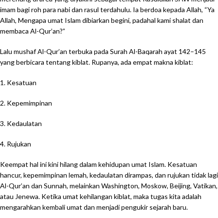
imam bagi roh para nabi dan rasul terdahulu. Ia berdoa kepada Allah, “Ya
Allah, Mengapa umat Islam dibiarkan begini, padahal kami shalat dan
membaca Al-Qur’an?”
Lalu mushaf Al-Qur’an terbuka pada Surah Al-Baqarah ayat 142–145
yang berbicara tentang kiblat. Rupanya, ada empat makna kiblat:
1. Kesatuan
2. Kepemimpinan
3. Kedaulatan
4. Rujukan
Keempat hal ini kini hilang dalam kehidupan umat Islam. Kesatuan
hancur, kepemimpinan lemah, kedaulatan dirampas, dan rujukan tidak lagi
Al-Qur’an dan Sunnah, melainkan Washington, Moskow, Beijing, Vatikan,
atau Jenewa. Ketika umat kehilangan kiblat, maka tugas kita adalah
mengarahkan kembali umat dan menjadi pengukir sejarah baru.