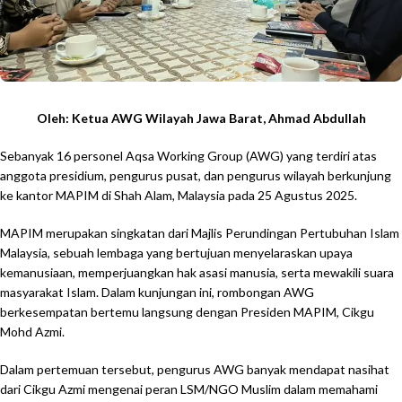
Oleh: Ketua AWG Wilayah Jawa Barat, Ahmad Abdullah
Sebanyak 16 personel Aqsa Working Group (AWG) yang terdiri atas
anggota presidium, pengurus pusat, dan pengurus wilayah berkunjung
ke kantor MAPIM di Shah Alam, Malaysia pada 25 Agustus 2025.
MAPIM merupakan singkatan dari Majlis Perundingan Pertubuhan Islam
Malaysia, sebuah lembaga yang bertujuan menyelaraskan upaya
kemanusiaan, memperjuangkan hak asasi manusia, serta mewakili suara
masyarakat Islam. Dalam kunjungan ini, rombongan AWG
berkesempatan bertemu langsung dengan Presiden MAPIM, Cikgu
Mohd Azmi.
Dalam pertemuan tersebut, pengurus AWG banyak mendapat nasihat
dari Cikgu Azmi mengenai peran LSM/NGO Muslim dalam memahami