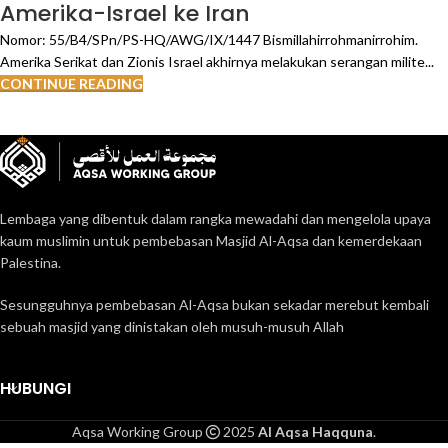
Amerika-Israel ke Iran
Nomor: 55/B4/SPn/PS-HQ/AWG/IX/1447 Bismillahirrohmanirrohim.
Amerika Serikat dan Zionis Israel akhirnya melakukan serangan milite...
CONTINUE READING
Lembaga yang dibentuk dalam rangka mewadahi dan mengelola upaya
kaum muslimin untuk pembebasan Masjid Al-Aqsa dan kemerdekaan
Palestina.
Sesungguhnya pembebasan Al-Aqsa bukan sekadar merebut kembali
sebuah masjid yang dinistakan oleh musuh-musuh Allah
HUBUNGI
Aqsa Working Group
2025
Al Aqsa Haqquna
.