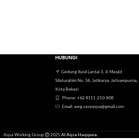
HUBUNGI
Gedung Rasil Lantai 3, Jl. Masjid
Silaturahim No. 36, Jatikarya, Jatisampurna,
Kota Bekasi
Phone: +62 8111-210-808‬
Email: awg.saveaqsa@gmail.com
Aqsa Working Group
2025
Al Aqsa Haqquna
.