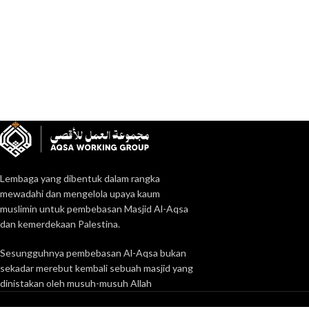
Lembaga yang dibentuk dalam rangka
mewadahi dan mengelola upaya kaum
muslimin untuk pembebasan Masjid Al-Aqsa
dan kemerdekaan Palestina.
Sesungguhnya pembebasan Al-Aqsa bukan
sekadar merebut kembali sebuah masjid yang
dinistakan oleh musuh-musuh Allah