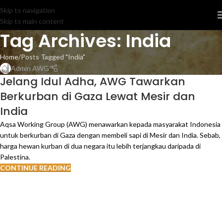
Skip to navigation
Skip to main content
Tag Archives: India
Home
Posts Tagged "India"
Admin AWG
Jelang Idul Adha, AWG Tawarkan
Berkurban di Gaza Lewat Mesir dan
India
Aqsa Working Group (AWG) menawarkan kepada masyarakat Indonesia
untuk berkurban di Gaza dengan membeli sapi di Mesir dan India. Sebab,
harga hewan kurban di dua negara itu lebih terjangkau daripada di
Palestina.
CONTINUE READING