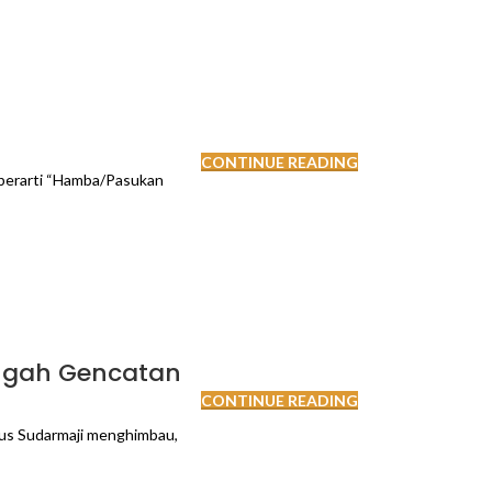
CONTINUE READING
ng berarti “Hamba/Pasukan
engah Gencatan
CONTINUE READING
us Sudarmaji menghimbau,