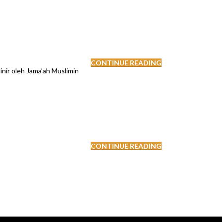
CONTINUE READING
nir oleh Jama’ah Muslimin
CONTINUE READING