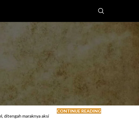
CONTINUE READING
, ditengah maraknya aksi