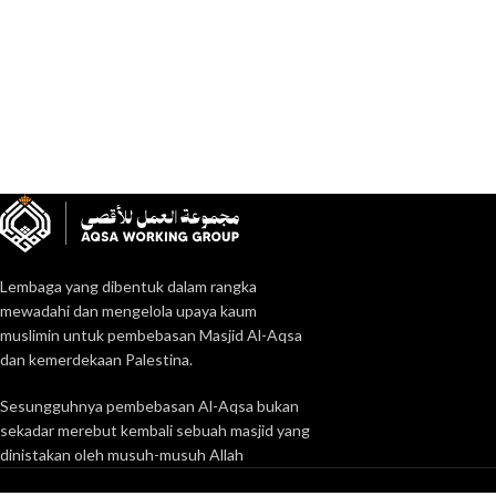
Lembaga yang dibentuk dalam rangka
mewadahi dan mengelola upaya kaum
muslimin untuk pembebasan Masjid Al-Aqsa
dan kemerdekaan Palestina.
Sesungguhnya pembebasan Al-Aqsa bukan
sekadar merebut kembali sebuah masjid yang
dinistakan oleh musuh-musuh Allah