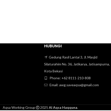
HUBUNGI
Gedung Rasil Lantai 3, Jl. Masjid
Silaturahim No. 36, Jatikarya, Jatisampurna,
Kota Bekasi
Phone: +62 8111-210-808‬
Email: awg.saveaqsa@gmail.com
Aqsa Working Group
2025
Al Aqsa Haqquna
.