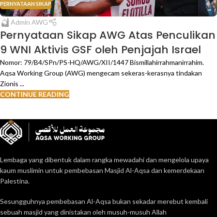
PERNYATAAN SIKAP
Admin AWG
Pernyataan Sikap AWG Atas Penculikan
9 WNI Aktivis GSF oleh Penjajah Israel
Nomor: 79/B4/SPn/PS-HQ/AWG/XII/1447 Bismillahirrahmanirrahim.
Aqsa Working Group (AWG) mengecam sekeras-kerasnya tindakan
Zionis ...
CONTINUE READING
Lembaga yang dibentuk dalam rangka mewadahi dan mengelola upaya
kaum muslimin untuk pembebasan Masjid Al-Aqsa dan kemerdekaan
Palestina.
Sesungguhnya pembebasan Al-Aqsa bukan sekadar merebut kembali
sebuah masjid yang dinistakan oleh musuh-musuh Allah