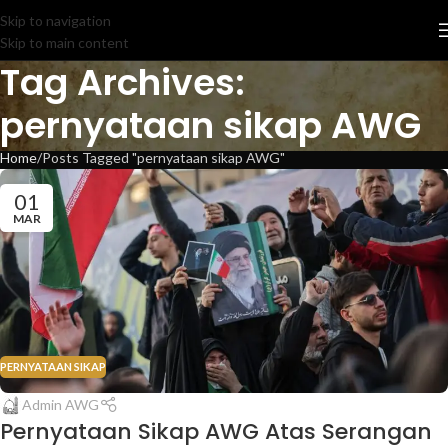
Skip to navigation
Skip to main content
Tag Archives:
pernyataan sikap AWG
Home
Posts Tagged "pernyataan sikap AWG"
01
MAR
PERNYATAAN SIKAP
Admin AWG
Pernyataan Sikap AWG Atas Serangan