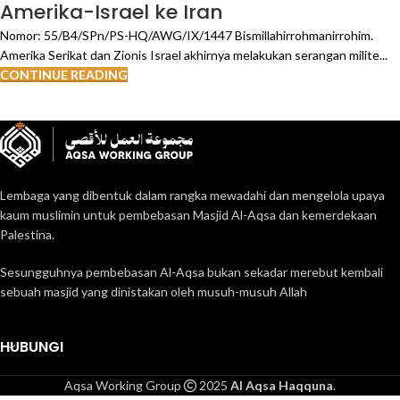
Amerika-Israel ke Iran
Nomor: 55/B4/SPn/PS-HQ/AWG/IX/1447 Bismillahirrohmanirrohim.
Amerika Serikat dan Zionis Israel akhirnya melakukan serangan milite...
CONTINUE READING
Lembaga yang dibentuk dalam rangka mewadahi dan mengelola upaya
kaum muslimin untuk pembebasan Masjid Al-Aqsa dan kemerdekaan
Palestina.
Sesungguhnya pembebasan Al-Aqsa bukan sekadar merebut kembali
sebuah masjid yang dinistakan oleh musuh-musuh Allah
HUBUNGI
Aqsa Working Group
2025
Al Aqsa Haqquna
.