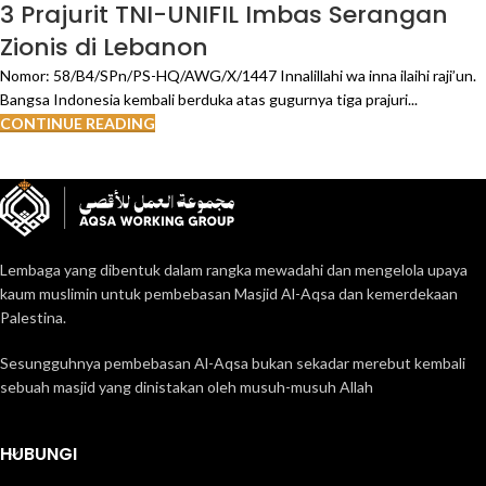
3 Prajurit TNI-UNIFIL Imbas Serangan
Zionis di Lebanon
Nomor: 58/B4/SPn/PS-HQ/AWG/X/1447 Innalillahi wa inna ilaihi raji’un.
Bangsa Indonesia kembali berduka atas gugurnya tiga prajuri...
CONTINUE READING
Lembaga yang dibentuk dalam rangka mewadahi dan mengelola upaya
kaum muslimin untuk pembebasan Masjid Al-Aqsa dan kemerdekaan
Palestina.
Sesungguhnya pembebasan Al-Aqsa bukan sekadar merebut kembali
sebuah masjid yang dinistakan oleh musuh-musuh Allah
HUBUNGI