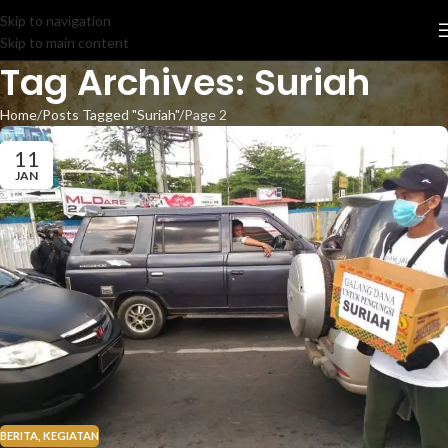
Skip to navigation
Skip to main content
Tag Archives: Suriah
Home
Posts Tagged "Suriah"
Page 2
11
JAN
BERITA
,
KEGIATAN