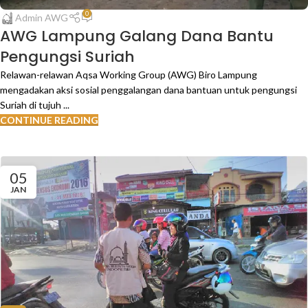
0
Admin AWG
AWG Lampung Galang Dana Bantu
Pengungsi Suriah
Relawan-relawan Aqsa Working Group (AWG) Biro Lampung
mengadakan aksi sosial penggalangan dana bantuan untuk pengungsi
Suriah di tujuh ...
CONTINUE READING
05
JAN