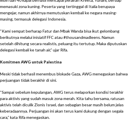
lebih dari 40 kapal berhasil mencapai perairan Kreeta, Yunani, bersiap
memasuki zona kuning. Peserta yang tertinggal di Italia berupaya
mengejar, namun akhirnya memutuskan kembali ke negara masing-
masing, termasuk delegasi Indonesia.
“Kami sempat berharap Fatur dan Mbak Wanda bisa ikut gelombang
berikutnya melalui inisiatif FFC atau #thousandmadleens. Namun
setelah dihitung secara realistis, peluang itu tertutup. Maka diputuskan
delegasi kembali ke tanah air,” ujar Rifa.
Komitmen AWG untuk Palestina
Meski tidak berhasil menembus blokade Gaza, AWG menegaskan bahwa
perjuangan tidak berakhir di sini.
“Sampai sebelum kepulangan, AWG terus melaporkan kondisi terakhir
para aktivis yang sudah masuk zona merah. Kita tahu bersama, ratusan
aktivis telah diculik Zionis Israel, dan sebagian besar masih belum jelas
keberadaannya. Perjuangan ini akan terus kami dukung dengan segala
cara,” kata Rifa menegaskan.