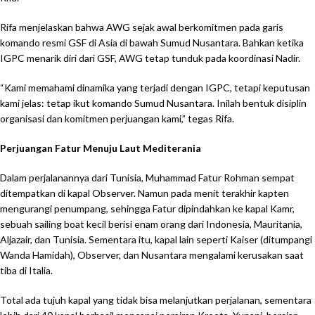
Rifa menjelaskan bahwa AWG sejak awal berkomitmen pada garis
komando resmi GSF di Asia di bawah Sumud Nusantara. Bahkan ketika
IGPC menarik diri dari GSF, AWG tetap tunduk pada koordinasi Nadir.
“Kami memahami dinamika yang terjadi dengan IGPC, tetapi keputusan
kami jelas: tetap ikut komando Sumud Nusantara. Inilah bentuk disiplin
organisasi dan komitmen perjuangan kami,” tegas Rifa.
Perjuangan Fatur Menuju Laut Mediterania
Dalam perjalanannya dari Tunisia, Muhammad Fatur Rohman sempat
ditempatkan di kapal Observer. Namun pada menit terakhir kapten
mengurangi penumpang, sehingga Fatur dipindahkan ke kapal Kamr,
sebuah sailing boat kecil berisi enam orang dari Indonesia, Mauritania,
Aljazair, dan Tunisia. Sementara itu, kapal lain seperti Kaiser (ditumpangi
Wanda Hamidah), Observer, dan Nusantara mengalami kerusakan saat
tiba di Italia.
Total ada tujuh kapal yang tidak bisa melanjutkan perjalanan, sementara