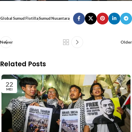
Global Sumud Flotilla
Sumud Nusantara
Newer
Older
Related Posts
22
MEI