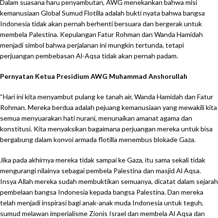
Dalam suasana haru penyambutan, AWG menekankan bahwa misi
kemanusiaan Global Sumud Flotilla adalah bukti nyata bahwa bangsa
Indonesia tidak akan pernah berhenti bersuara dan bergerak untuk
membela Palestina. Kepulangan Fatur Rohman dan Wanda Hamidah
menjadi simbol bahwa perjalanan ini mungkin tertunda, tetapi
perjuangan pembebasan Al-Aqsa tidak akan pernah padam.
Pernyatan Ketua Presidium AWG Muhammad Anshorullah
“Hari ini kita menyambut pulang ke tanah air, Wanda Hamidah dan Fatur
Rohman. Mereka berdua adalah pejuang kemanusiaan yang mewakili kita
semua menyuarakan hati nurani, menunaikan amanat agama dan
konstitusi. Kita menyaksikan bagaimana perjuangan mereka untuk bisa
bergabung dalam konvoi armada flotilla menembus blokade Gaza.
Jika pada akhirnya mereka tidak sampai ke Gaza, itu sama sekali tidak
mengurangi nilainya sebagai pembela Palestina dan masjid Al Aqsa.
Insya Allah mereka sudah membuktikan semuanya, dicatat dalam sejarah
pembelaan bangsa Indonesia kepada bangsa Palestina. Dan mereka
telah menjadi inspirasi bagi anak-anak muda Indonesia untuk teguh,
sumud melawan imperialisme Zionis Israel dan membela Al Aqsa dan