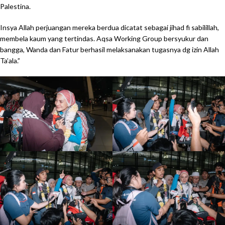
Palestina.
Insya Allah perjuangan mereka berdua dicatat sebagai jihad fi sabilillah,
membela kaum yang tertindas. Aqsa Working Group bersyukur dan
bangga, Wanda dan Fatur berhasil melaksanakan tugasnya dg izin Allah
Ta’ala.”