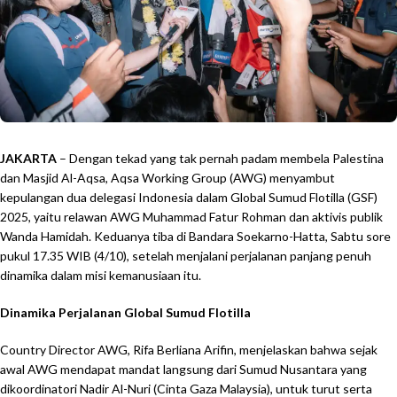
JAKARTA
– Dengan tekad yang tak pernah padam membela Palestina
dan Masjid Al-Aqsa, Aqsa Working Group (AWG) menyambut
kepulangan dua delegasi Indonesia dalam Global Sumud Flotilla (GSF)
2025, yaitu relawan AWG Muhammad Fatur Rohman dan aktivis publik
Wanda Hamidah. Keduanya tiba di Bandara Soekarno-Hatta, Sabtu sore
pukul 17.35 WIB (4/10), setelah menjalani perjalanan panjang penuh
dinamika dalam misi kemanusiaan itu.
Dinamika Perjalanan Global Sumud Flotilla
Country Director AWG, Rifa Berliana Arifin, menjelaskan bahwa sejak
awal AWG mendapat mandat langsung dari Sumud Nusantara yang
dikoordinatori Nadir Al-Nuri (Cinta Gaza Malaysia), untuk turut serta