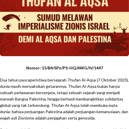
Nomor: 15/B4/SPn/PS-HQ/AWG/IV/1447
Dua tahun pascaperistiwa bersejarah Thufan Al-Aqsa (7 Oktober 2023),
dunia masih menyaksikan getarannya. Thufan Al-Aqsa bukan hanya
sebuah perlawanan bersenjata, tetapi sebuah sejarah yang menjadi
marwah Bangsa Palestina, hingga berhasil membangkitkan solidaritas
global yang tak terbendung. Thufan Al-Aqsa telah membuka mata
dunia: bahwa perjuangan Palestina adalah perjuangan kemanusiaan, dan
wajah asli Zionisme adalah penjajahan serta genosida.