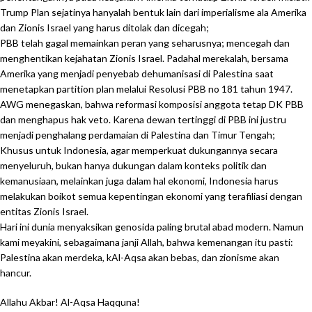
Trump Plan sejatinya hanyalah bentuk lain dari imperialisme ala Amerika
dan Zionis Israel yang harus ditolak dan dicegah;
PBB telah gagal memainkan peran yang seharusnya; mencegah dan
menghentikan kejahatan Zionis Israel. Padahal merekalah, bersama
Amerika yang menjadi penyebab dehumanisasi di Palestina saat
menetapkan partition plan melalui Resolusi PBB no 181 tahun 1947.
AWG menegaskan, bahwa reformasi komposisi anggota tetap DK PBB
dan menghapus hak veto. Karena dewan tertinggi di PBB ini justru
menjadi penghalang perdamaian di Palestina dan Timur Tengah;
Khusus untuk Indonesia, agar memperkuat dukungannya secara
menyeluruh, bukan hanya dukungan dalam konteks politik dan
kemanusiaan, melainkan juga dalam hal ekonomi, Indonesia harus
melakukan boikot semua kepentingan ekonomi yang terafiliasi dengan
entitas Zionis Israel.
Hari ini dunia menyaksikan genosida paling brutal abad modern. Namun
kami meyakini, sebagaimana janji Allah, bahwa kemenangan itu pasti:
Palestina akan merdeka, kAl-Aqsa akan bebas, dan zionisme akan
hancur.
Allahu Akbar! Al-Aqsa Haqquna!