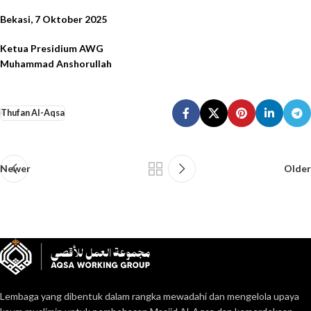
Bekasi, 7 Oktober 2025
Ketua Presidium AWG
Muhammad Anshorullah
Thufan Al-Aqsa
Newer
Older
Lembaga yang dibentuk dalam rangka mewadahi dan mengelola upaya