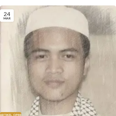
24
MAR
ARTIKEL
,
OPINI