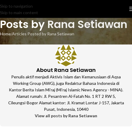
Skip to navigation
Skip to main content
Posts by
Rana Setiawan
Home
Articles Posted by Rana Setiawan
About Rana Setiawan
Penulis aktif menjadi Aktivis Islam dan Kemanusiaan di Aqsa
Working Group (AWG), juga Redaktur Bahasa Indonesia di
Kantor Berita Islam Mi’raj (Mi’raj Islamic News Agency - MINA).
Alamat rumah: Jl. Pesantren Al-Fatah No. 1 RT 2 RW 5,
Cileungsi-Bogor Alamat kantor: Jl. Kramat Lontar J-157, Jakarta
Pusat, Indonesia, 10440
View all posts by Rana Setiawan