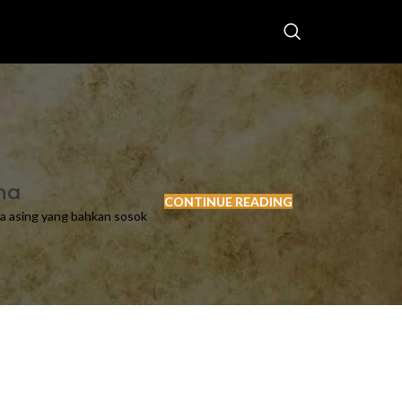
na
CONTINUE READING
a asing yang bahkan sosok