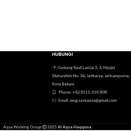
HUBUNGI
Gedung Rasil Lantai 3, Jl. Masjid
Silaturahim No. 36, Jatikarya, Jatisampurna,
Kota Bekasi
Phone: +62 8111-210-808‬
Email: awg.saveaqsa@gmail.com
Aqsa Working Group
2025
Al Aqsa Haqquna
.