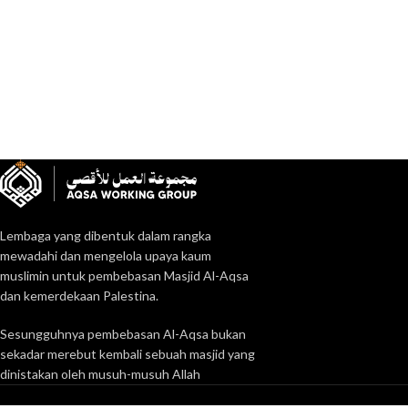
Lembaga yang dibentuk dalam rangka
mewadahi dan mengelola upaya kaum
muslimin untuk pembebasan Masjid Al-Aqsa
dan kemerdekaan Palestina.
Sesungguhnya pembebasan Al-Aqsa bukan
sekadar merebut kembali sebuah masjid yang
dinistakan oleh musuh-musuh Allah