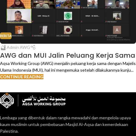
BERITA
Admin AWG
AWG dan MUI Jalin Peluang Kerja Sama
Aqsa Working Group (AWG) menjalin peluang kerja sama dengan Majelis
Ulama Indonesia (MUI), hal ini mengemuka setelah dilakukannya kunju...
CONTINUE READING
Lembaga yang dibentuk dalam rangka mewadahi dan mengelola upaya
kaum muslimin untuk pembebasan Masjid Al-Aqsa dan kemerdekaan
Palestina.