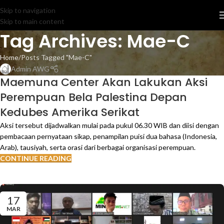
Skip to navigation
Skip to main content
Tag Archives: Mae-C
Home
Posts Tagged "Mae-C"
Admin AWG
Maemuna Center Akan Lakukan Aksi
Perempuan Bela Palestina Depan
Kedubes Amerika Serikat
Aksi tersebut dijadwalkan mulai pada pukul 06.30 WIB dan diisi dengan
pembacaan pernyataan sikap, penampilan puisi dua bahasa (Indonesia,
Arab), tausiyah, serta orasi dari berbagai organisasi perempuan.
CONTINUE READING
17
MAR