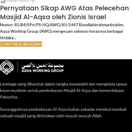
Admin AWG
Pernyataan Sikap AWG Atas Pelecehan
Masjid Al-Aqsa oleh Zionis Israel
Nomor: 81/B4/SPn/PS-HQ/AWG/XII/1447 Bismillahirrahmanirrahim.
Aqsa Working Group (AWG) mengecam sekeras-kerasnya berbagai
tindaka...
CONTINUE READING
Lembaga yang dibentuk dalam rangka mewadahi dan mengelola upaya
kaum muslimin untuk pembebasan Masjid Al-Aqsa dan kemerdekaan
Palestina.
Sesungguhnya pembebasan Al-Aqsa bukan sekadar merebut kembali
sebuah masjid yang dinistakan oleh musuh-musuh Allah