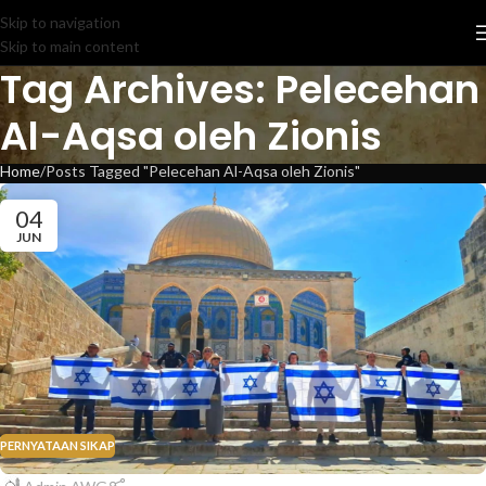
Skip to navigation
Skip to main content
Tag Archives: Pelecehan
Al-Aqsa oleh Zionis
Home
Posts Tagged "Pelecehan Al-Aqsa oleh Zionis"
04
JUN
PERNYATAAN SIKAP