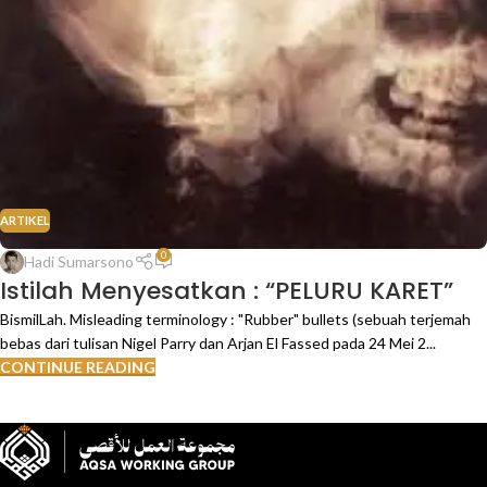
ARTIKEL
0
Hadi Sumarsono
Istilah Menyesatkan : “PELURU KARET”
BismilLah. Misleading terminology : "Rubber" bullets (sebuah terjemah
bebas dari tulisan Nigel Parry dan Arjan El Fassed pada 24 Mei 2...
CONTINUE READING