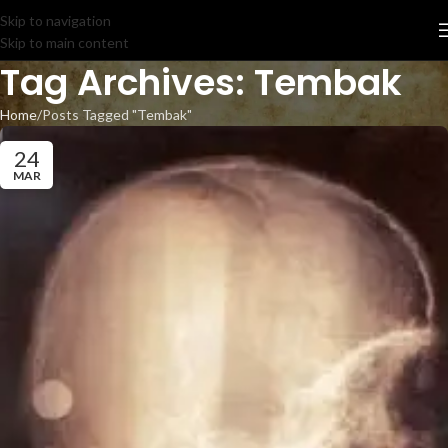
Skip to navigation
Skip to main content
Tag Archives: Tembak
Home
Posts Tagged "Tembak"
24
MAR