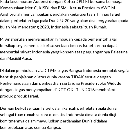
Pada kesempatan Audensi dengan Ketua DPD RI bersama Lembaga
Kemanusiaan Mer-C, KISDI dan BSMI. Ketua Presidium AWG M.
Anshorullah menyampaikan penolakan keikutsertaan Timnas Israel
dalam perhelatan laga piala Dunia U-20 yang akan diselenggarakan pada
bulan Mei mendatang 2023, Indonesia sebagai tuan Rumah.
M. Anshorullah menyampaikan himbauan kepada pemerintah agar
bersikap tegas menolak keikutsertaan timnas Israel karena dapat
mencerdai rakyat Indonesia yang konsen atas perjuangannya Palestina
dan Masjidil Aqsa.
Di dalam pembukaan UUD 1945 tegas Bangsa Indonesia menolak segala
bentuk penjajahan di atas dunia karena TIDAK sesuai dengan
Perikemanusiaan dan perikeadilan serta juga Presiden Joko Widodo
dengan tegas menyampaikan di KTT OKI THN 2016 memboikot
produk-produk Israel.
Dengan keikutsertaan Israel dalam kancah perhelatan piala dunia,
sebagai tuan rumah secara otomatis Indonesia dimata dunia diuji
komitmennya dalam mewujudkan perdamaian Dunia didalam
kemerdekaan atas semua Bangsa.