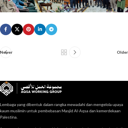
Newer
Older
Lembaga yang dibentuk dalam rangka mewadahi dan mengelola upaya
kaum muslimin untuk pembebasan Masjid Al-Aqsa dan kemerdekaan
Palestina.