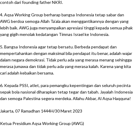
contoh dari founding father NKRI.
4. Aqsa Working Group berharap bangsa Indonesia tetap sabar dan
AWG berdoa semoga Allah Ta’ala akan menggantikannya dengan yang
lebih baik. AWG juga menyampaikan apresiasi tinggi kepada semua pihak
yang gigih menolak kedatangan Timnas Israel ke Indonesia.
5. Bangsa Indonesia agar tetap bersatu. Berbeda pendapat dan
mempertahankan dengan maksimal bila pendapat itu benar, adalah wajar
dalam negara demokrasi. Tidak perlu ada yang merasa menang sehingga
merasa jumawa dan tidak perlu ada yang merasa kalah. Karena yang kita
cari adalah kebaikan bersama.
6. Kepada PSSI, atlet, para pemangku kepentingan dan seluruh pecinta
sepak bola nasional diharapkan tetap tegar dan tabah. Jayalah Indonesia
dan semoga Palestina segera merdeka. Allahu Akbar, Al Aqsa Haqquna!
Jakarta, 07 Ramadhan 1444H/30 Maret 2023
Ketua Presidium Aqsa Working Group (AWG)