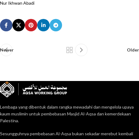
Nur Ikhwan Abadi
Newer
Older
Lembaga yang dibentuk dalam rangka mewadahi dan mengelola upaya
kaum muslimin untuk pembebasan Masjid Al-Aqsa dan kemerdekaan
Palestina.
Sesungguhnya pembebasan Al-Aqsa bukan sekadar merebut kembali