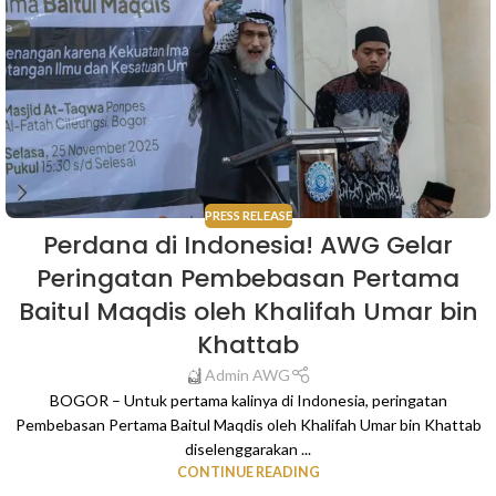
PRESS RELEASE
Perdana di Indonesia! AWG Gelar
Peringatan Pembebasan Pertama
Baitul Maqdis oleh Khalifah Umar bin
Khattab
Admin AWG
BOGOR – Untuk pertama kalinya di Indonesia, peringatan
Pembebasan Pertama Baitul Maqdis oleh Khalifah Umar bin Khattab
diselenggarakan ...
CONTINUE READING