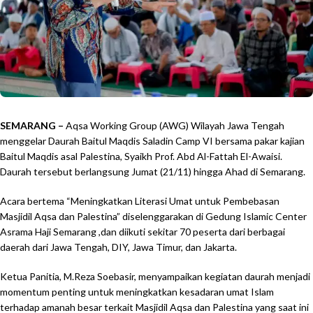
SEMARANG –
Aqsa Working Group (AWG) Wilayah Jawa Tengah
menggelar Daurah Baitul Maqdis Saladin Camp VI bersama pakar kajian
Baitul Maqdis asal Palestina, Syaikh Prof. Abd Al-Fattah El-Awaisi.
Daurah tersebut berlangsung Jumat (21/11) hingga Ahad di Semarang.
Acara bertema “Meningkatkan Literasi Umat untuk Pembebasan
Masjidil Aqsa dan Palestina” diselenggarakan di Gedung Islamic Center
Asrama Haji Semarang ,dan diikuti sekitar 70 peserta dari berbagai
daerah dari Jawa Tengah, DIY, Jawa Timur, dan Jakarta.
Ketua Panitia, M.Reza Soebasir, menyampaikan kegiatan daurah menjadi
momentum penting untuk meningkatkan kesadaran umat Islam
terhadap amanah besar terkait Masjidil Aqsa dan Palestina yang saat ini