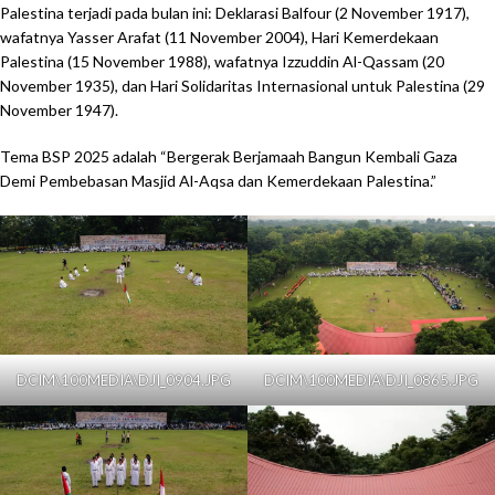
Palestina terjadi pada bulan ini: Deklarasi Balfour (2 November 1917),
wafatnya Yasser Arafat (11 November 2004), Hari Kemerdekaan
Palestina (15 November 1988), wafatnya Izzuddin Al-Qassam (20
November 1935), dan Hari Solidaritas Internasional untuk Palestina (29
November 1947).
Tema BSP 2025 adalah “Bergerak Berjamaah Bangun Kembali Gaza
Demi Pembebasan Masjid Al-Aqsa dan Kemerdekaan Palestina.”
DCIM\100MEDIA\DJI_0904.JPG
DCIM\100MEDIA\DJI_0865.JPG