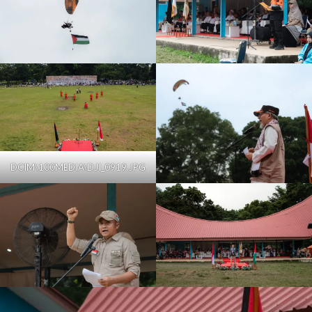
DCIM\100MEDIA\DJI_0919.JPG