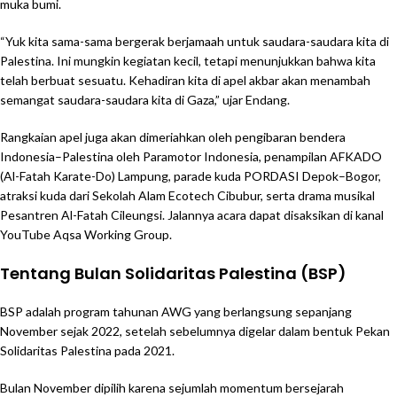
muka bumi.
“Yuk kita sama-sama bergerak berjamaah untuk saudara-saudara kita di
Palestina. Ini mungkin kegiatan kecil, tetapi menunjukkan bahwa kita
telah berbuat sesuatu. Kehadiran kita di apel akbar akan menambah
semangat saudara-saudara kita di Gaza,” ujar Endang.
Rangkaian apel juga akan dimeriahkan oleh pengibaran bendera
Indonesia–Palestina oleh Paramotor Indonesia, penampilan AFKADO
(Al-Fatah Karate-Do) Lampung, parade kuda PORDASI Depok–Bogor,
atraksi kuda dari Sekolah Alam Ecotech Cibubur, serta drama musikal
Pesantren Al-Fatah Cileungsi. Jalannya acara dapat disaksikan di kanal
YouTube Aqsa Working Group.
Tentang Bulan Solidaritas Palestina (BSP)
BSP adalah program tahunan AWG yang berlangsung sepanjang
November sejak 2022, setelah sebelumnya digelar dalam bentuk Pekan
Solidaritas Palestina pada 2021.
Bulan November dipilih karena sejumlah momentum bersejarah