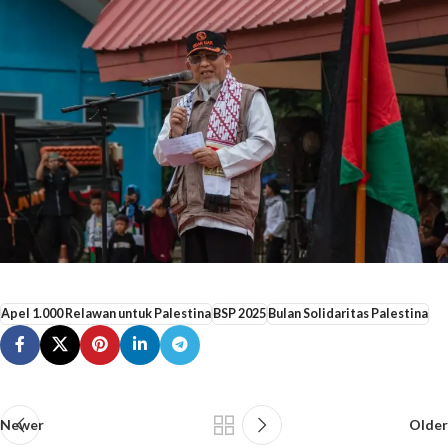
Apel 1.000 Relawan untuk Palestina
BSP 2025
Bulan Solidaritas Palestina
Newer
Older