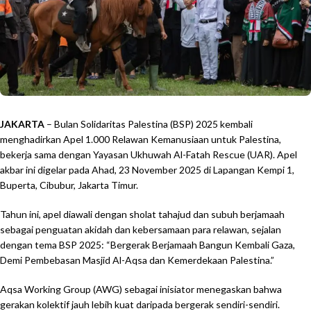
JAKARTA
– Bulan Solidaritas Palestina (BSP) 2025 kembali
menghadirkan Apel 1.000 Relawan Kemanusiaan untuk Palestina,
bekerja sama dengan Yayasan Ukhuwah Al-Fatah Rescue (UAR). Apel
akbar ini digelar pada Ahad, 23 November 2025 di Lapangan Kempi 1,
Buperta, Cibubur, Jakarta Timur.
Tahun ini, apel diawali dengan sholat tahajud dan subuh berjamaah
sebagai penguatan akidah dan kebersamaan para relawan, sejalan
dengan tema BSP 2025: “Bergerak Berjamaah Bangun Kembali Gaza,
Demi Pembebasan Masjid Al-Aqsa dan Kemerdekaan Palestina.”
Aqsa Working Group (AWG) sebagai inisiator menegaskan bahwa
gerakan kolektif jauh lebih kuat daripada bergerak sendiri-sendiri.