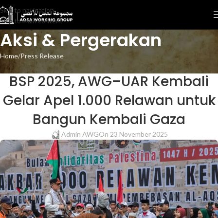
Skip to navigation
Skip to main content
Aksi & Pergerakan
Home
Press Release
PRESS RELEASE
BSP 2025, AWG–UAR Kembali
Gelar Apel 1.000 Relawan untuk
Bangun Kembali Gaza
Admin AWG
On 23 November 2025