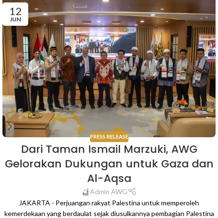
12
JUN
PRESS RELEASE
Dari Taman Ismail Marzuki, AWG
Gelorakan Dukungan untuk Gaza dan
Al-Aqsa
Admin AWG
JAKARTA - Perjuangan rakyat Palestina untuk memperoleh
kemerdekaan yang berdaulat sejak diusulkannya pembagian Palestina