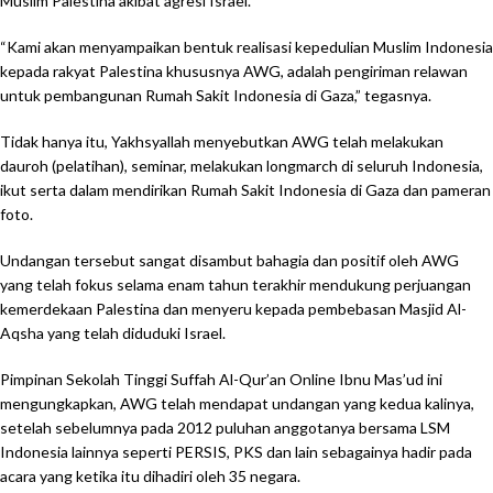
Muslim Palestina akibat agresi Israel.
“Kami akan menyampaikan bentuk realisasi kepedulian Muslim Indonesia
kepada rakyat Palestina khususnya AWG, adalah pengiriman relawan
untuk pembangunan Rumah Sakit Indonesia di Gaza,” tegasnya.
Tidak hanya itu, Yakhsyallah menyebutkan AWG telah melakukan
dauroh (pelatihan), seminar, melakukan longmarch di seluruh Indonesia,
ikut serta dalam mendirikan Rumah Sakit Indonesia di Gaza dan pameran
foto.
Undangan tersebut sangat disambut bahagia dan positif oleh AWG
yang telah fokus selama enam tahun terakhir mendukung perjuangan
kemerdekaan Palestina dan menyeru kepada pembebasan Masjid Al-
Aqsha yang telah diduduki Israel.
Pimpinan Sekolah Tinggi Suffah Al-Qur’an Online Ibnu Mas’ud ini
mengungkapkan, AWG telah mendapat undangan yang kedua kalinya,
setelah sebelumnya pada 2012 puluhan anggotanya bersama LSM
Indonesia lainnya seperti PERSIS, PKS dan lain sebagainya hadir pada
acara yang ketika itu dihadiri oleh 35 negara.