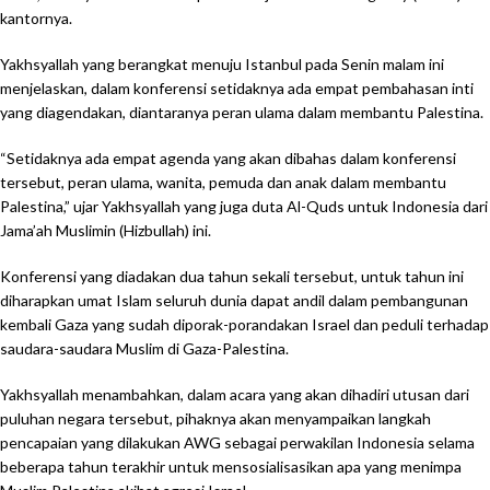
kantornya.
Yakhsyallah yang berangkat menuju Istanbul pada Senin malam ini
menjelaskan, dalam konferensi setidaknya ada empat pembahasan inti
yang diagendakan, diantaranya peran ulama dalam membantu Palestina.
“Setidaknya ada empat agenda yang akan dibahas dalam konferensi
tersebut, peran ulama, wanita, pemuda dan anak dalam membantu
Palestina,” ujar Yakhsyallah yang juga duta Al-Quds untuk Indonesia dari
Jama’ah Muslimin (Hizbullah) ini.
Konferensi yang diadakan dua tahun sekali tersebut, untuk tahun ini
diharapkan umat Islam seluruh dunia dapat andil dalam pembangunan
kembali Gaza yang sudah diporak-porandakan Israel dan peduli terhadap
saudara-saudara Muslim di Gaza-Palestina.
Yakhsyallah menambahkan, dalam acara yang akan dihadiri utusan dari
puluhan negara tersebut, pihaknya akan menyampaikan langkah
pencapaian yang dilakukan AWG sebagai perwakilan Indonesia selama
beberapa tahun terakhir untuk mensosialisasikan apa yang menimpa