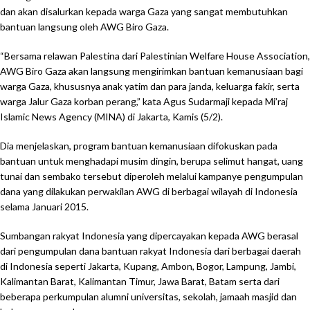
dan akan disalurkan kepada warga Gaza yang sangat membutuhkan
bantuan langsung oleh AWG Biro Gaza.
“Bersama relawan Palestina dari Palestinian Welfare House Association,
AWG Biro Gaza akan langsung mengirimkan bantuan kemanusiaan bagi
warga Gaza, khususnya anak yatim dan para janda, keluarga fakir, serta
warga Jalur Gaza korban perang,” kata Agus Sudarmaji kepada Mi’raj
Islamic News Agency (MINA) di Jakarta, Kamis (5/2).
Dia menjelaskan, program bantuan kemanusiaan difokuskan pada
bantuan untuk menghadapi musim dingin, berupa selimut hangat, uang
tunai dan sembako tersebut diperoleh melalui kampanye pengumpulan
dana yang dilakukan perwakilan AWG di berbagai wilayah di Indonesia
selama Januari 2015.
Sumbangan rakyat Indonesia yang dipercayakan kepada AWG berasal
dari pengumpulan dana bantuan rakyat Indonesia dari berbagai daerah
di Indonesia seperti Jakarta, Kupang, Ambon, Bogor, Lampung, Jambi,
Kalimantan Barat, Kalimantan Timur, Jawa Barat, Batam serta dari
beberapa perkumpulan alumni universitas, sekolah, jamaah masjid dan