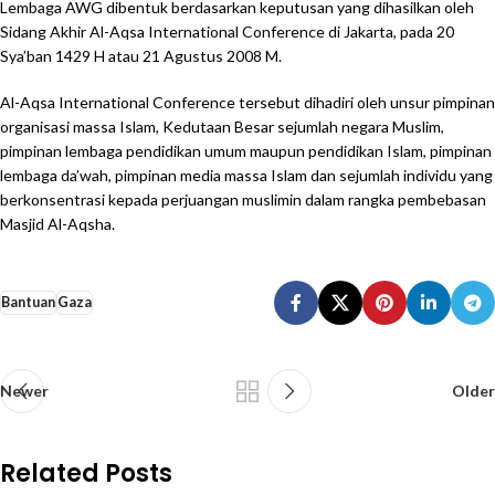
Lembaga AWG dibentuk berdasarkan keputusan yang dihasilkan oleh
Sidang Akhir Al-Aqsa International Conference di Jakarta, pada 20
Sya’ban 1429 H atau 21 Agustus 2008 M.
Al-Aqsa International Conference tersebut dihadiri oleh unsur pimpinan
organisasi massa Islam, Kedutaan Besar sejumlah negara Muslim,
pimpinan lembaga pendidikan umum maupun pendidikan Islam, pimpinan
lembaga da’wah, pimpinan media massa Islam dan sejumlah individu yang
berkonsentrasi kepada perjuangan muslimin dalam rangka pembebasan
Masjid Al-Aqsha.
Bantuan
Gaza
Newer
Older
Related Posts