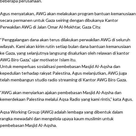
beberapa perusahaan.
Agus menyatakan, AWG akan melakukan program bantuan kemanusiaan
secara permanen untuk Gaza seiring dengan dibukanya Kantor
Perwakilan AWG di Jalan Omar Al-Mokhtar, Gaza City.
“Penggalangan dana akan terus dilakukan perwakilan AWG di seluruh
wilayah. Kami akan kirim rutin setiap bulan dana bantuan kemanusiaan
ke Gaza, yang selanjutnya langsung disalurkan oleh relawan di kantor
AWG Biro Gaza,” ujar motivator Islam itu.
Untuk memperluas sosialisasi pembebasan Masjid Al-Aqsha dan
kepedulian terhadap rakyat Palestina, Agus melanjutkan, AWG juga
telah membangun studio radio streaming di Kantor AWG Biro Gaza.
“AWG akan menyiarkan ajakan pembebasan Masjid Al-Aqsha dan
kemerdekaan Palestina melalui Aqsa Radio yang kami rintis,” kata Agus.
Aqsa Working Group (AWG) adalah lembaga yang dibentuk dalam
rangka mewadahi dan mengelola upaya kaum muslimin untuk
pembebasan Masjid Al-Aqsha.