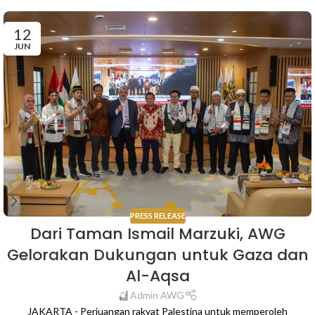
12
JUN
PRESS RELEASE
Dari Taman Ismail Marzuki, AWG
Gelorakan Dukungan untuk Gaza dan
Al-Aqsa
Admin AWG
JAKARTA - Perjuangan rakyat Palestina untuk memperoleh