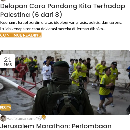
Delapan Cara Pandang Kita Terhadap
Palestina (6 dari 8)
Keenam , Israel berdiri di atas ideologi yang rasis, politis, dan teroris.
Itulah kenapa rencana deklarasi mereka di Jerman diboiko...
CONTINUE READING
21
MAR
BERITA
0
Hadi Sumarsono
Jerusalem Marathon: Perlombaan