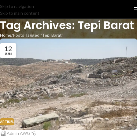
Skip to navigation
Skip to main content
Tag Archives: Tepi Barat
Home
Posts Tagged "Tepi Barat"
12
JUN
ARTIKEL
Admin AWG