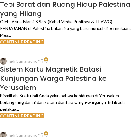
Tepi Barat dan Ruang Hidup Palestina
yang Hilang
Oleh: Arina Islami, S.Sos. (Kabid Media Publikasi & TI AWG)
PENJAJAHAN di Palestina bukan isu yang baru muncul di permukaan.
Mes...
CONTINUE READING
0
Hadi Sumarsono
Sistem Kartu Magnetik Batasi
Kunjungan Warga Palestina ke
Yerusalem
BismilLah. Suatu kali Anda yakin bahwa kehidupan di Yerusalem
berlangsung damai dan setara diantara warga-warganya, tidak ada
perlakua...
CONTINUE READING
0
Hadi Sumarsono