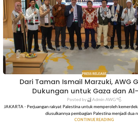
PRESS RELEASE
Dari Taman Ismail Marzuki, AWG 
Dukungan untuk Gaza dan Al
Posted by
Admin AWG
JAKARTA - Perjuangan rakyat Palestina untuk memperoleh kemerdeka
diusulkannya pembagian Palestina menjadi dua ne
CONTINUE READING