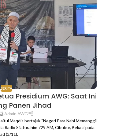
BERITA
etua Presidium AWG: Saat Ini
ng Panen Jihad
Admin AWG
Baitul Maqdis bertajuk “Negeri Para Nabi Memanggil
la Radio Silaturahim 729 AM, Cibubur, Bekasi pada
ad (3/11).