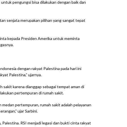
in untuk pengungsi bisa dilakukan dengan baik dan
n senjata merupakan pilihan yang sangat tepat
eminta kepada Presiden Amerika untuk meminta
egasnya.
donesia dengan rakyat Palestina pada hari ini
yat Palestina,” ujarnya.
ah sakit karena dianggap sebagai tempat aman di
lakukan pertempuran di rumah sakit.
an medan pertempuran, rumah sakit adalah pelayanan
angan,” ujar Sarbini.
lestina. RSI menjadi legasi dan bukti cinta rakyat