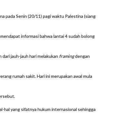
a pada Senin (20/11) pagi waktu Palestina (siang
ga mendapat informasi bahwa lantai 4 sudah bolong
dari jauh-jauh hari melakukan
framing
dengan
erang rumah sakit. Hari ini merupakan awal mula
ersebut.
al-hal yang sifatnya hukum internasional sehingga