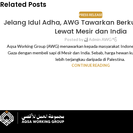
Related Posts
PRESS RELEASE
Jelang Idul Adha, AWG Tawarkan Berk
Lewat Mesir dan India
Posted by
Admin AWG
Aqsa Working Group (AWG) menawarkan kepada masyarakat Indones
Gaza dengan membeli sapi di Mesir dan India. Sebab, harga hewan ku
lebih terjangkau daripada di Palestina.
CONTINUE READING