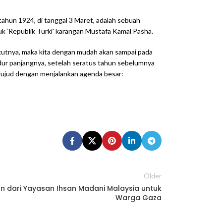
ahun 1924, di tanggal 3 Maret, adalah sebuah
uk ‘Republik Turki’ karangan Mustafa Kamal Pasha.
erikutnya, maka kita dengan mudah akan sampai pada
idur panjangnya, setelah seratus tahun sebelumnya
wujud dengan menjalankan agenda besar:
Older
 dari Yayasan Ihsan Madani Malaysia untuk
Warga Gaza