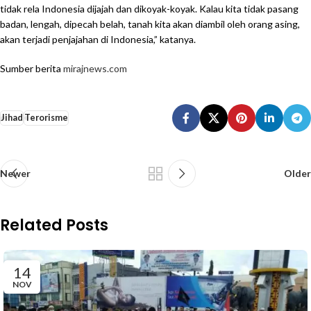
tidak rela Indonesia dijajah dan dikoyak-koyak. Kalau kita tidak pasang
badan, lengah, dipecah belah, tanah kita akan diambil oleh orang asing,
akan terjadi penjajahan di Indonesia,” katanya.
Sumber berita
mirajnews.com
Jihad
Terorisme
Newer
Older
Related Posts
14
NOV