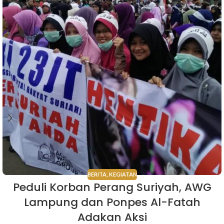
BERITA
,
KEGIATAN
Peduli Korban Perang Suriyah, AWG
Lampung dan Ponpes Al-Fatah
Adakan Aksi