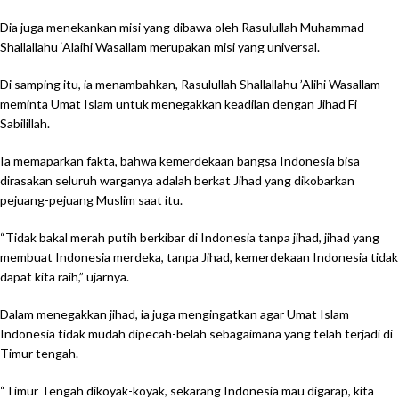
Dia juga menekankan misi yang dibawa oleh Rasulullah Muhammad
Shallallahu ‘Alaihi Wasallam merupakan misi yang universal.
Di samping itu, ia menambahkan, Rasulullah Shallallahu ’Alihi Wasallam
meminta Umat Islam untuk menegakkan keadilan dengan Jihad Fi
Sabilillah.
Ia memaparkan fakta, bahwa kemerdekaan bangsa Indonesia bisa
dirasakan seluruh warganya adalah berkat Jihad yang dikobarkan
pejuang-pejuang Muslim saat itu.
“Tidak bakal merah putih berkibar di Indonesia tanpa jihad, jihad yang
membuat Indonesia merdeka, tanpa Jihad, kemerdekaan Indonesia tidak
dapat kita raih,” ujarnya.
Dalam menegakkan jihad, ia juga mengingatkan agar Umat Islam
Indonesia tidak mudah dipecah-belah sebagaimana yang telah terjadi di
Timur tengah.
“Timur Tengah dikoyak-koyak, sekarang Indonesia mau digarap, kita