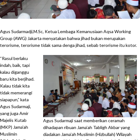
Agus Sudarmadji,M.Sc, Ketua Lembaga Kemanusiaan Aqsa Working
Group (AWG) Jakarta menyatakan bahwa jihad bukan merupakan
terorisme, terorisme tidak sama denga jihad, sebab terorisme itu kotor.
“Rasul berlaku
indah, baik, tapi
kalau diganggu
baru kita berjihad.
Kalau tidak kita
tidak memerangi
siapapun,” kata
Agus Sudarmaji,
yang juga Amir
Majelis Kutab
Agus Sudarmaji saat memberikan ceramah
(MKP) Jama’ah
dihadapan ribuan Jama’ah Tabligh Akbar yang
Muslimin
diadakan Jama’ah Muslimin (Hizbullah) Wilayah