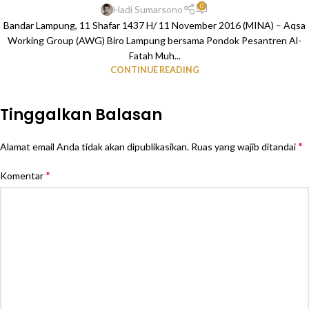
0
Hadi Sumarsono
Bandar Lampung, 11 Shafar 1437 H/ 11 November 2016 (MINA) – Aqsa
Working Group (AWG) Biro Lampung bersama Pondok Pesantren Al-
Fatah Muh...
CONTINUE READING
Tinggalkan Balasan
*
Alamat email Anda tidak akan dipublikasikan.
Ruas yang wajib ditandai
*
Komentar