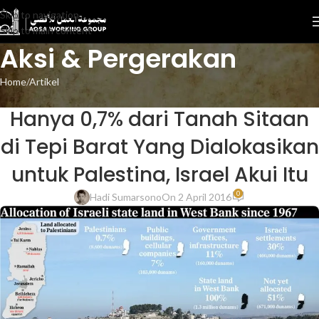
Skip to navigation
Skip to main content
Aksi & Pergerakan
Home
Artikel
ARTIKEL
Hanya 0,7% dari Tanah Sitaan
di Tepi Barat Yang Dialokasikan
untuk Palestina, Israel Akui Itu
0
Hadi Sumarsono
On 2 April 2016