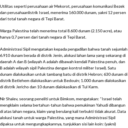
Utilitas seperti perusahaan air Mekorot, perusahaan komunikasi Bezek
dan perusahaanlistrik Israel, menerima 160.000 dunam, yakni 12 persen
dari total tanah negara di Tepi Barat.
Warga Palestina telah menerima total 8.600 dunam (2.150 acre), atau
hanya 0,7 persen dari tanah negara di Tepi Barat.
Administrasi Sipil mengatakan kepada pengadilan bahwa tanah sejumlah
6.910 dunam berada di distrik Jenin, alokasi lahan lama yang sekarang di
daerah A dan B (wilayah A adalah dibawah kendali Palestina penuh, dan
B adalah wilayah sipil Palestina dengan kontrol militer Israel). Satu
dunam dialokasikan untuk tambang batu di distrik Hebron; 630 dunam di
distrik Betlehem dialokasikan untuk Bedouin; 1.000 dunam dialokasikan
di distrik Jericho dan 10 dunam dialokasikan di Tul Karm.
Nir Shalev, seorang peneliti untuk Bimkom, mengatakan: “Israel telah
mengklaim selama bertahun-tahun bahwa pemukiman Yahudi dibangun
di atas lahan negara, klaim yang berulang kali terbukti tidak akurat. Data
alokasi tanah untuk warga Palestina, yang mana Administrasi Sipil
dipaksa untuk mengungkapkannya, tunjukkan sisi lain koin: (yakni)