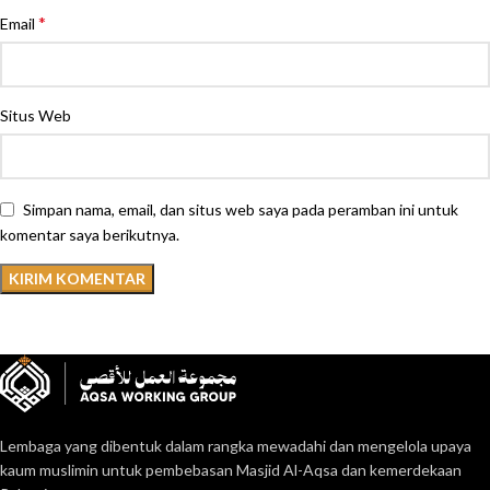
*
Email
Situs Web
Simpan nama, email, dan situs web saya pada peramban ini untuk
komentar saya berikutnya.
Lembaga yang dibentuk dalam rangka mewadahi dan mengelola upaya
kaum muslimin untuk pembebasan Masjid Al-Aqsa dan kemerdekaan