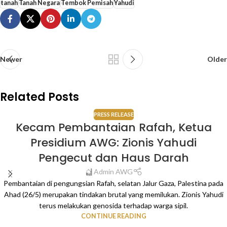
tanah
Tanah Negara
Tembok Pemisah
Yahudi
Newer
Older
Related Posts
PRESS RELEASE
Kecam Pembantaian Rafah, Ketua
Presidium AWG: Zionis Yahudi
Pengecut dan Haus Darah
Admin AWG
Pembantaian di pengungsian Rafah, selatan Jalur Gaza, Palestina pada
Ahad (26/5) merupakan tindakan brutal yang memilukan. Zionis Yahudi
terus melakukan genosida terhadap warga sipil.
CONTINUE READING