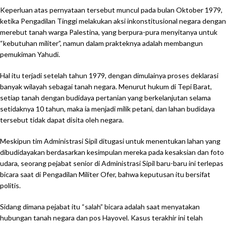
Keperluan atas pernyataan tersebut muncul pada bulan Oktober 1979,
ketika Pengadilan Tinggi melakukan aksi inkonstitusional negara dengan
merebut tanah warga Palestina, yang berpura-pura menyitanya untuk
“kebutuhan militer”, namun dalam prakteknya adalah membangun
pemukiman Yahudi.
Hal itu terjadi setelah tahun 1979, dengan dimulainya proses deklarasi
banyak wilayah sebagai tanah negara. Menurut hukum di Tepi Barat,
setiap tanah dengan budidaya pertanian yang berkelanjutan selama
setidaknya 10 tahun, maka ia menjadi milik petani, dan lahan budidaya
tersebut tidak dapat disita oleh negara.
Meskipun tim Administrasi Sipil ditugasi untuk menentukan lahan yang
dibudidayakan berdasarkan kesimpulan mereka pada kesaksian dan foto
udara, seorang pejabat senior di Administrasi Sipil baru-baru ini terlepas
bicara saat di Pengadilan Militer Ofer, bahwa keputusan itu bersifat
politis.
Sidang dimana pejabat itu “salah” bicara adalah saat menyatakan
hubungan tanah negara dan pos Hayovel. Kasus terakhir ini telah