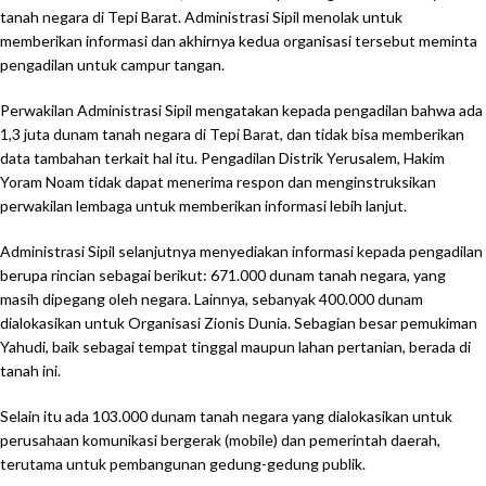
tanah negara di Tepi Barat. Administrasi Sipil menolak untuk
memberikan informasi dan akhirnya kedua organisasi tersebut meminta
pengadilan untuk campur tangan.
Perwakilan Administrasi Sipil mengatakan kepada pengadilan bahwa ada
1,3 juta dunam tanah negara di Tepi Barat, dan tidak bisa memberikan
data tambahan terkait hal itu. Pengadilan Distrik Yerusalem, Hakim
Yoram Noam tidak dapat menerima respon dan menginstruksikan
perwakilan lembaga untuk memberikan informasi lebih lanjut.
Administrasi Sipil selanjutnya menyediakan informasi kepada pengadilan
berupa rincian sebagai berikut: 671.000 dunam tanah negara, yang
masih dipegang oleh negara. Lainnya, sebanyak 400.000 dunam
dialokasikan untuk Organisasi Zionis Dunia. Sebagian besar pemukiman
Yahudi, baik sebagai tempat tinggal maupun lahan pertanian, berada di
tanah ini.
Selain itu ada 103.000 dunam tanah negara yang dialokasikan untuk
perusahaan komunikasi bergerak (mobile) dan pemerintah daerah,
terutama untuk pembangunan gedung-gedung publik.