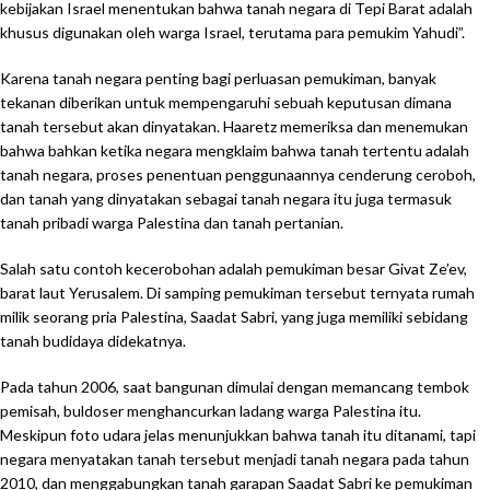
kebijakan Israel menentukan bahwa tanah negara di Tepi Barat adalah
khusus digunakan oleh warga Israel, terutama para pemukim Yahudi”.
Karena tanah negara penting bagi perluasan pemukiman, banyak
tekanan diberikan untuk mempengaruhi sebuah keputusan dimana
tanah tersebut akan dinyatakan. Haaretz memeriksa dan menemukan
bahwa bahkan ketika negara mengklaim bahwa tanah tertentu adalah
tanah negara, proses penentuan penggunaannya cenderung ceroboh,
dan tanah yang dinyatakan sebagai tanah negara itu juga termasuk
tanah pribadi warga Palestina dan tanah pertanian.
Salah satu contoh kecerobohan adalah pemukiman besar Givat Ze’ev,
barat laut Yerusalem. Di samping pemukiman tersebut ternyata rumah
milik seorang pria Palestina, Saadat Sabri, yang juga memiliki sebidang
tanah budidaya didekatnya.
Pada tahun 2006, saat bangunan dimulai dengan memancang tembok
pemisah, buldoser menghancurkan ladang warga Palestina itu.
Meskipun foto udara jelas menunjukkan bahwa tanah itu ditanami, tapi
negara menyatakan tanah tersebut menjadi tanah negara pada tahun
2010, dan menggabungkan tanah garapan Saadat Sabri ke pemukiman