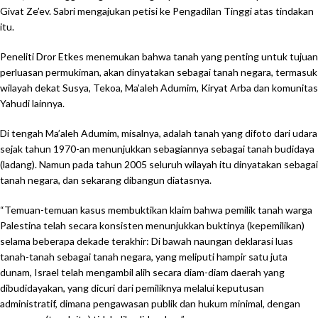
Givat Ze’ev. Sabri mengajukan petisi ke Pengadilan Tinggi atas tindakan
itu.
Peneliti Dror Etkes menemukan bahwa tanah yang penting untuk tujuan
perluasan permukiman, akan dinyatakan sebagai tanah negara, termasuk
wilayah dekat Susya, Tekoa, Ma’aleh Adumim, Kiryat Arba dan komunitas
Yahudi lainnya.
Di tengah Ma’aleh Adumim, misalnya, adalah tanah yang difoto dari udara
sejak tahun 1970-an menunjukkan sebagiannya sebagai tanah budidaya
(ladang). Namun pada tahun 2005 seluruh wilayah itu dinyatakan sebagai
tanah negara, dan sekarang dibangun diatasnya.
“Temuan-temuan kasus membuktikan klaim bahwa pemilik tanah warga
Palestina telah secara konsisten menunjukkan buktinya (kepemilikan)
selama beberapa dekade terakhir: Di bawah naungan deklarasi luas
tanah-tanah sebagai tanah negara, yang meliputi hampir satu juta
dunam, Israel telah mengambil alih secara diam-diam daerah yang
dibudidayakan, yang dicuri dari pemiliknya melalui keputusan
administratif, dimana pengawasan publik dan hukum minimal, dengan