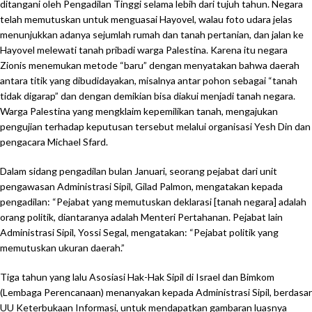
ditangani oleh Pengadilan Tinggi selama lebih dari tujuh tahun. Negara
telah memutuskan untuk menguasai Hayovel, walau foto udara jelas
menunjukkan adanya sejumlah rumah dan tanah pertanian, dan jalan ke
Hayovel melewati tanah pribadi warga Palestina. Karena itu negara
Zionis menemukan metode “baru” dengan menyatakan bahwa daerah
antara titik yang dibudidayakan, misalnya antar pohon sebagai “tanah
tidak digarap” dan dengan demikian bisa diakui menjadi tanah negara.
Warga Palestina yang mengklaim kepemilikan tanah, mengajukan
pengujian terhadap keputusan tersebut melalui organisasi Yesh Din dan
pengacara Michael Sfard.
Dalam sidang pengadilan bulan Januari, seorang pejabat dari unit
pengawasan Administrasi Sipil, Gilad Palmon, mengatakan kepada
pengadilan: “Pejabat yang memutuskan deklarasi [tanah negara] adalah
orang politik, diantaranya adalah Menteri Pertahanan. Pejabat lain
Administrasi Sipil, Yossi Segal, mengatakan: “Pejabat politik yang
memutuskan ukuran daerah.”
Tiga tahun yang lalu Asosiasi Hak-Hak Sipil di Israel dan Bimkom
(Lembaga Perencanaan) menanyakan kepada Administrasi Sipil, berdasar
UU Keterbukaan Informasi, untuk mendapatkan gambaran luasnya