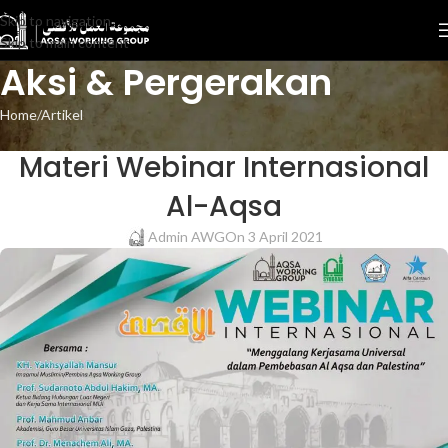
Skip to navigation
Skip to main content
Aksi & Pergerakan
Home
Artikel
ARTIKEL
Materi Webinar Internasional
Al-Aqsa
Admin AWG
On 3 April 2021