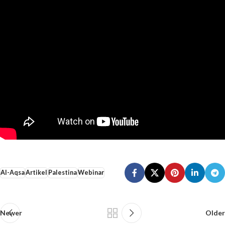
Al-Aqsa
Artikel
Palestina
Webinar
Newer
Older