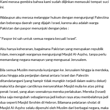
Kami merasa gembira bahwa kami sudah diijinkan memasuki tempat suci
ini.
Walaupun aku merasa melanggar hukum dengan mengunjungi Palestina
dan beberapa daerah yang dijajah Israel, karena aku adalah warga
Pakistan dan paspor menunjuki dengan jelas :
“Paspor ini sah untuk semua negara kecuali Israel”.
Aku hanya keheranan, bagaimana Pakistan yang merupakan republik
Islam, mencegah warganya mengunjungi Masjid Al-Aqsho, tanpa perlu
memandang negara manapun yang menguasai Jerusalem.
Bila semua Muslim menunda kunjungan ke Jerusalem hingga ia merdeka,
atau hingga ada perjanjian damai antara Israel dan Palestin
ditandatangani (yang hampir tidak mungkin terjadi dalam waktu dekat)
maka kita dengan cantiknya menyerahkan Masjid mulia ke atas piring
perak Israel, yang akan seenaknya mereka perlakukan. Mereka (Israel)
bisa saja mengubah sebagiannya jadi kebun raya atau membelahnya jadi
dua seperti Masjid Ibrohim di Hebron. Bilamana pelataran sholat di
Masjid Al-Aqsho selalu dipenuhi oleh Muslim dari berbagai negara, maka