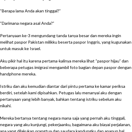
“Berapa lama Anda akan tinggal?”
“Darimana negara asal Anda?”
Pertanyaan ke-3 mengundang tanda tanya besar dan mereka ingin
melihat paspor Pakistan milikku beserta paspor Inggris, yang kugunakan
untuk masuk ke Israel.
Aku pikir hal itu karena pertama-kalinya mereka lihat “paspor hijau” dan
beberapa petugas imigrasi mengambil foto bagian depan paspor dengan
handphone mereka.
Istriku dan aku kemudian diantar dari pintu pertama ke kamar periksa
berdiri, setelah kami dipisahkan. Petugas lalu menanyai aku dengan
pertanyaan yang lebih banyak, bahkan tentang istriku sebelum aku
nikahi.
Mereka bertanya tentang negara mana saja yang pernah aku tinggali,
negara yang aku kunjungi, pekerjaanku, bagaimana aku biayai perjalanan,
apa yang dilakukan orangtua dan saudara kandungku dan apapun hal