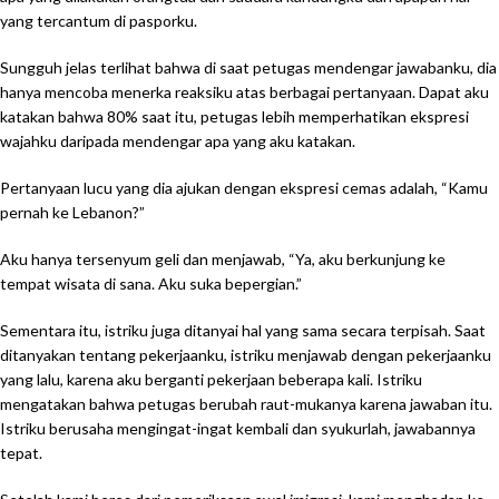
yang tercantum di pasporku.
Sungguh jelas terlihat bahwa di saat petugas mendengar jawabanku, dia
hanya mencoba menerka reaksiku atas berbagai pertanyaan. Dapat aku
katakan bahwa 80% saat itu, petugas lebih memperhatikan ekspresi
wajahku daripada mendengar apa yang aku katakan.
Pertanyaan lucu yang dia ajukan dengan ekspresi cemas adalah, “Kamu
pernah ke Lebanon?”
Aku hanya tersenyum geli dan menjawab, “Ya, aku berkunjung ke
tempat wisata di sana. Aku suka bepergian.”
Sementara itu, istriku juga ditanyai hal yang sama secara terpisah. Saat
ditanyakan tentang pekerjaanku, istriku menjawab dengan pekerjaanku
yang lalu, karena aku berganti pekerjaan beberapa kali. Istriku
mengatakan bahwa petugas berubah raut-mukanya karena jawaban itu.
Istriku berusaha mengingat-ingat kembali dan syukurlah, jawabannya
tepat.