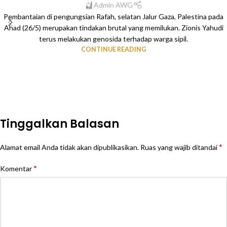
Admin AWG
Pembantaian di pengungsian Rafah, selatan Jalur Gaza, Palestina pada
Ahad (26/5) merupakan tindakan brutal yang memilukan. Zionis Yahudi
terus melakukan genosida terhadap warga sipil.
CONTINUE READING
Tinggalkan Balasan
*
Alamat email Anda tidak akan dipublikasikan.
Ruas yang wajib ditandai
*
Komentar