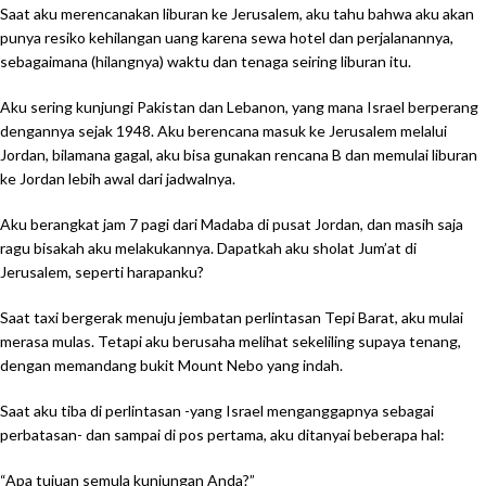
Saat aku merencanakan liburan ke Jerusalem, aku tahu bahwa aku akan
punya resiko kehilangan uang karena sewa hotel dan perjalanannya,
sebagaimana (hilangnya) waktu dan tenaga seiring liburan itu.
Aku sering kunjungi Pakistan dan Lebanon, yang mana Israel berperang
dengannya sejak 1948. Aku berencana masuk ke Jerusalem melalui
Jordan, bilamana gagal, aku bisa gunakan rencana B dan memulai liburan
ke Jordan lebih awal dari jadwalnya.
Aku berangkat jam 7 pagi dari Madaba di pusat Jordan, dan masih saja
ragu bisakah aku melakukannya. Dapatkah aku sholat Jum’at di
Jerusalem, seperti harapanku?
Saat taxi bergerak menuju jembatan perlintasan Tepi Barat, aku mulai
merasa mulas. Tetapi aku berusaha melihat sekeliling supaya tenang,
dengan memandang bukit Mount Nebo yang indah.
Saat aku tiba di perlintasan -yang Israel menganggapnya sebagai
perbatasan- dan sampai di pos pertama, aku ditanyai beberapa hal:
“Apa tujuan semula kunjungan Anda?”